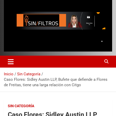
Inicio
Sin Categoría
Caso Flores: Sidley Austin LLP, Bufete que defiende a Flores
de Freitas, tiene una larga relación con Citgo
SIN CATEGORÍA
Caso Flores: Sidley Austin LLP,