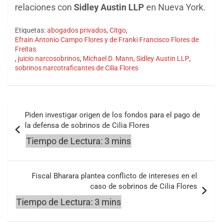
relaciones con
Sidley Austin LLP
en Nueva York.
Etiquetas:
abogados privados
,
Citgo
,
Efrain Antonio Campo Flores y de Franki Francisco Flores de
Freitas
,
juicio narcosobrinos
,
Michael D. Mann
,
Sidley Austin LLP
,
sobrinos narcotraficantes de Cilia Flores
Navegación
Piden investigar origen de los fondos para el pago de
de
la defensa de sobrinos de Cilia Flores
entradas
Fiscal Bharara plantea conflicto de intereses en el
caso de sobrinos de Cilia Flores