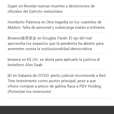
Guper
en
Revelan nuevas muertes y deserciones de
oficiales del Ejército venezolano
Humberto Palencia
en
Otra tragedia en los cuarteles de
Maduro: falta de personal y sobrecarga matan a militares
Binance推荐奖金
en
Douglas Farah: El eje del mal
aprovecha los espacios que la pandemia ha abierto para
arremeter contra la institucionalidad democrática
binance
en
EE.UU. se alista para aplicarle la justicia al
testaferro Alex Saab
jkl
en
Subasta de CITGO: perito judicial recomienda a Red
Tree Investments como postor principal, pese a que
ofrece comprar a precio de gallina flaca a PDV Holding
¡Protestan los inversores!