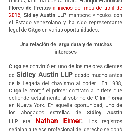
Unidos, la firma que contrató
Franqui Francisco
Flores de Freitas
a inicios del mes de abril de
2016
,
Sidley Austin LLP
mantiene vínculos con
el Estado venezolano y ha sido representante
legal de
Citgo
en varias oportunidades.
Una relación de larga data y de muchos
intereses
Citgo
se convirtió en uno de los mejores clientes
Sidley Austin LLP
de
desde mucho antes
de la llegada del chavismo al poder.
En 1988,
Citgo
le otorgó el primer contrato al bufete que
defiende actualmente al sobrino de
Cilia Flores
en Nueva York. En aquella oportunidad, uno de
los abogados estrellas de
Sidley Austin
Nathan Eimer
.
LLP
era
Los registros
señalan que ese profesional del derecho se ganó