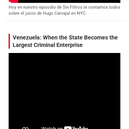
Hoy en nuestro episodio de Sin Filtros te contamos todos
sobre el juicio de Hugo Carvajal en NYC.
Venezuela: When the State Becomes the
Largest Criminal Enterprise