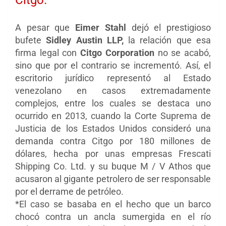
Citgo.
A pesar que
Eimer Stahl
dejó el prestigioso
bufete
Sidley Austin LLP,
la relación que esa
firma legal con
Citgo Corporation
no se acabó,
sino que por el contrario se incrementó. Así, el
escritorio jurídico representó al Estado
venezolano en casos extremadamente
complejos, entre los cuales se destaca uno
ocurrido en 2013, cuando la Corte Suprema de
Justicia de los Estados Unidos consideró una
demanda contra Citgo por 180 millones de
dólares, hecha por unas empresas
Frescati
Shipping Co. Ltd. y su buque M / V Athos
que
acusaron al gigante petrolero de ser responsable
por el derrame de petróleo.
*El caso se basaba en el hecho que un barco
chocó contra un ancla sumergida en el río