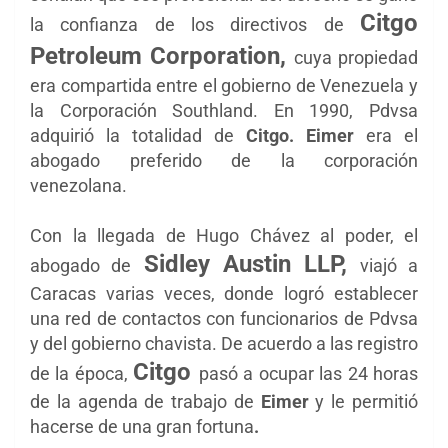
Citgo
la confianza de los directivos de
Petroleum Corporation,
cuya propiedad
era compartida entre el gobierno de Venezuela
y
la
Corporación Southland. E
n
1990, Pdvsa
adquirió la totalidad de
Citgo. Eimer
era el
abogado preferido de la corporación
venezolana.
Con la llegada de Hugo Chávez al poder, el
Sidley Austin LLP,
abogado de
viajó a
Caracas varias veces, donde logró establecer
una red de contactos con funcionarios de Pdvsa
y del gobierno chavista.
De acuerdo a las registro
Citgo
de la época,
pasó a ocupar las 24 horas
de la agenda de trabajo de
Eimer
y le permitió
hacerse de una gran fortuna
.