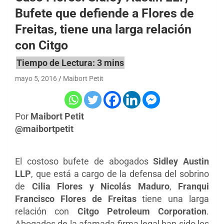
Bufete que defiende a Flores de
Freitas, tiene una larga relación
con Citgo
mayo 5, 2016
Maibort Petit
Por
Maibort Petit
@maibortpetit
El costoso bufete de abogados
Sidley Austin
LLP
, que está a cargo de la defensa del sobrino
de
Cilia Flores y Nicolás Maduro
,
Franqui
Francisco Flores de Freitas
tiene una larga
relación con
Citgo Petroleum Corporation
.
Abogados de la afamada firma legal han sido los