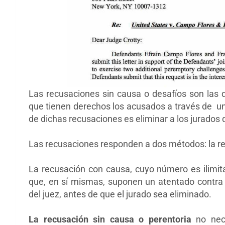
Las recusaciones sin causa o desafíos son las d
que tienen derechos los acusados a través de un
de dichas recusaciones es eliminar a los jurados
Las recusaciones responden a dos métodos: la re
La recusación con causa, cuyo número es ilimit
que, en sí mismas, suponen un atentado contra 
del juez, antes de que el jurado sea eliminado.
La recusación sin causa o perentoria
no nece