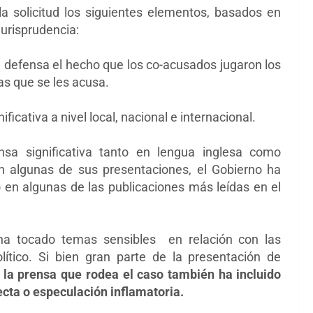
 solicitud los siguientes elementos, basados en
jurisprudencia:
a defensa el hecho que los co-acusados jugaron los
as que se les acusa.
ficativa a nivel local, nacional e internacional.
nsa
significativa tanto en lengua inglesa como
en algunas de sus presentaciones, el
Gobierno ha
do en algunas de las publicaciones más
leídas en el
 ha tocado temas sensibles en relación con las
lítico.
Si bien gran parte de la presentación de
,
la prensa
que rodea el caso también ha incluido
ecta o
especulación inflamatoria.