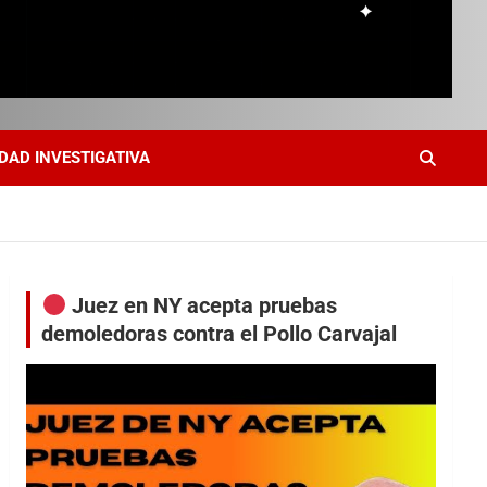
DAD INVESTIGATIVA
Juez en NY acepta pruebas
demoledoras contra el Pollo Carvajal