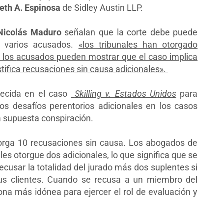
eth A. Espinosa
de
Sidley Austin LLP.
Nicolás Maduro
señalan que la corte debe
puede
a varios acusados.
«los tribunales han otorgado
 los
acusados ​​pueden mostrar que el caso implica
tifica
recusaciones sin causa adicionales».
lecida en el caso
Skilling v. Estados Unidos
para
os desafíos perentorios adicionales en los casos
a supuesta conspiración.
orga 10 recusaciones sin causa. Los abogados de
les otorgue dos adicionales, lo que significa que se
ecusar la totalidad del jurado más dos suplentes si
sus clientes. Cuando se recusa a un miembro del
ona más idónea para ejercer el rol de evaluación y