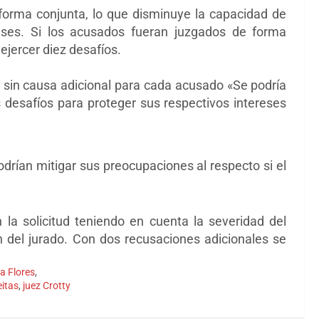
 forma conjunta,
lo que disminuye la capacidad de
eses. Si los acusados fueran
juzgados de forma
ejercer diez desafíos.
 sin causa adicional para cada acusado «Se podría
s desafíos para proteger sus respectivos intereses
drían mitigar sus preocupaciones al respecto si el
la solicitud teniendo en cuenta la severidad del
 del jurado. Con dos recusaciones adicionales se
ia Flores
,
eitas
,
juez Crotty