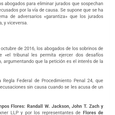
n los abogados para eliminar jurados que sospechan
cusados por la vía de causa. Se supone que se ha
tema de adversarios «garantiza» que los jurados
, y viceversa.
e octubre de 2016, los abogados de los sobrinos de
 «el tribunal les permita ejercer dos desafíos
o, argumentando que la petición es el interés de la
 Regla Federal de Procedimiento Penal 24, que
 recusaciones sin causa cuando se les acusa de un
pos Flores:
Randall W. Jackson,
John T. Zach y
lexner LLP y por los representantes de
Flores de