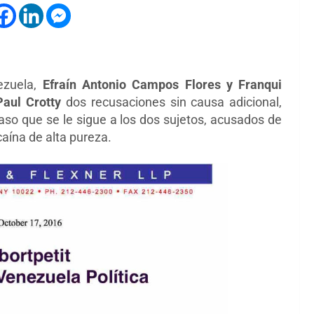
ezuela,
Efraín Antonio Campos Flores y Franqui
Paul Crotty
dos recusaciones sin causa adicional,
caso que se le sigue a los dos sujetos, acusados de
caína de alta pureza.