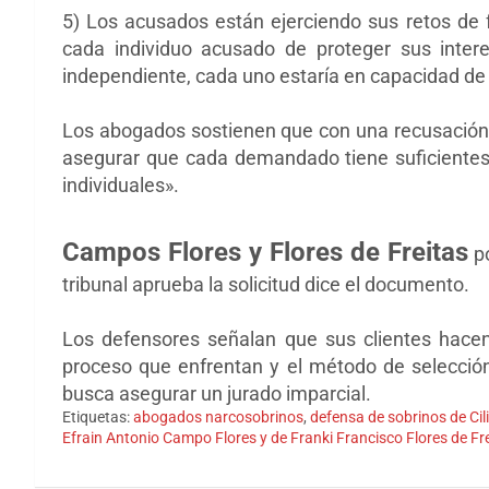
5) Los
acusados ​​están ejerciendo sus retos de
cada individuo acusado de proteger sus inter
independiente, cada uno estaría en capacidad de 
Los abogados sostienen que con una
recusación
asegurar que cada demandado
tiene suficiente
individuales».
Campos Flores y Flores de Freitas
po
tribunal aprueba la solicitud dice el documento.
Los defensores señalan que sus clientes hacen 
proceso que enfrentan y el método de selección
busca
asegurar
un jurado imparcial.
Etiquetas:
abogados narcosobrinos
,
defensa de sobrinos de Cil
Efrain Antonio Campo Flores y de Franki Francisco Flores de Fr