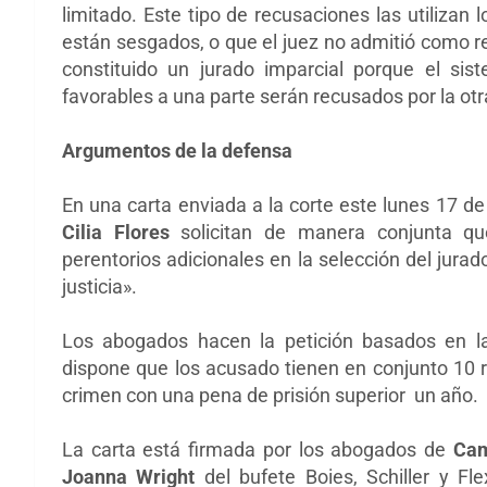
limitado. Este tipo de recusaciones las utiliza
están sesgados, o que el juez no
admitió como re
constituido un jurado imparcial porque el sis
favorables a una parte serán recusados por la otra
Argumentos de la defensa
En una carta enviada a la corte este lunes 17 d
Cilia Flores
solicitan de manera conjunta que
perentorios adicionales en la selección del jurad
justicia».
Los abogados hacen la petición basados en
la
dispone que los
acusado ​​tienen en conjunto 10
crimen con una pena de
prisión superior un año.
La carta está firmada por los abogados de
Cam
Joanna Wright
del bufete
Boies, Schiller y F