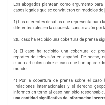
Los abogados plantean como argumento para la
casos legales que se convirtieron en modelos de 
1) Los diferentes desafíos que representa para l
diferentes roles en la supuesta conspiración por l
2)El caso ha recibido una cobertura de prensa signi
3) El caso ha recibido una cobertura de pre
reportes
de televisión en español. De hecho, 
citado artículos sobre el caso que han apareci
mundo.
4) Por la cobertura de prensa sobre el caso
relaciones internacionales y el derecho geopo
informes en torno al caso han sido responsable
una cantidad significativa de información incorr