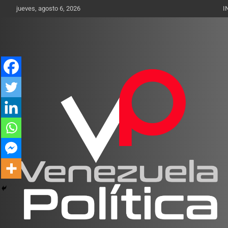
Saltar
jueves, agosto 6, 2026
I
al
contenido