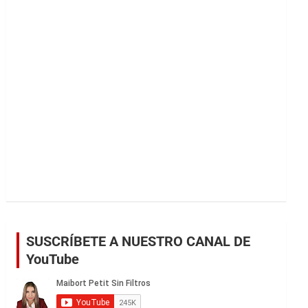
r
SUSCRÍBETE A NUESTRO CANAL DE
YouTube