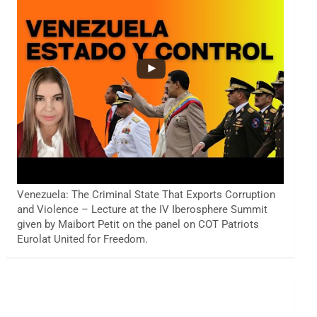
Venezuela: The Criminal State That Exports Corruption
and Violence – Lecture at the IV Iberosphere Summit
given by Maibort Petit on the panel on COT Patriots
Eurolat United for Freedom.