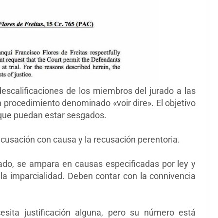
escalificaciones de los miembros del jurado a las
 procedimiento denominado «voir dire». El
objetivo
 que puedan estar sesgados.
cusación con causa y la recusación perentoria.
ado, se ampara en causas especificadas por ley y
la imparcialidad. Deben contar con la connivencia
sita justificación alguna, pero su número está