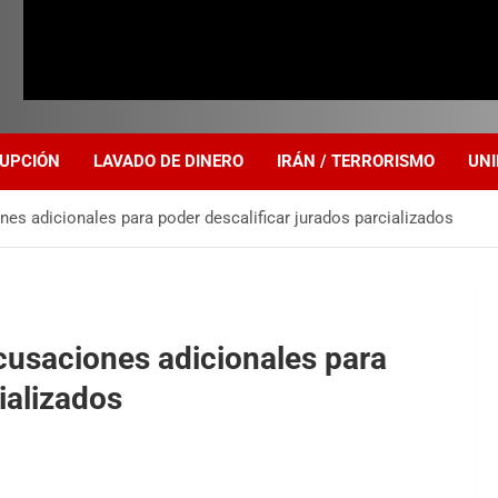
UPCIÓN
LAVADO DE DINERO
IRÁN / TERRORISMO
UNI
es adicionales para poder descalificar jurados parcializados
cusaciones adicionales para
ializados