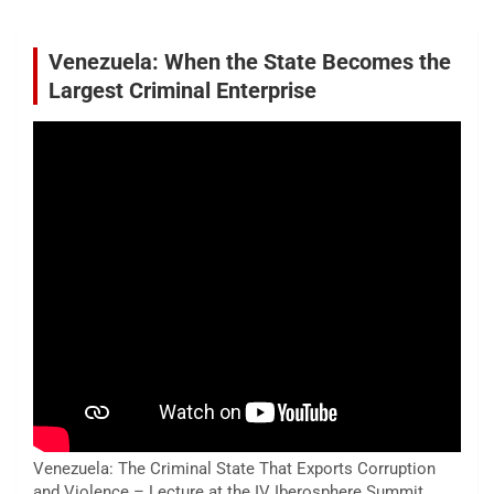
Venezuela: When the State Becomes the
Largest Criminal Enterprise
Venezuela: The Criminal State That Exports Corruption
and Violence – Lecture at the IV Iberosphere Summit