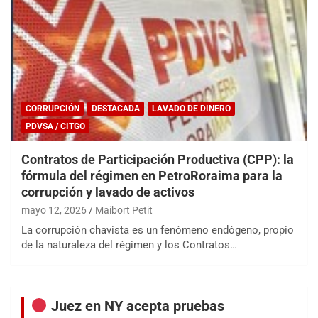
CORRUPCIÓN
DESTACADA
LAVADO DE DINERO
PDVSA / CITGO
Contratos de Participación Productiva (CPP): la
fórmula del régimen en PetroRoraima para la
corrupción y lavado de activos
mayo 12, 2026
Maibort Petit
La corrupción chavista es un fenómeno endógeno, propio
de la naturaleza del régimen y los Contratos…
Juez en NY acepta pruebas