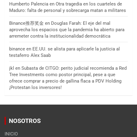
Humberto Palencia
en
Otra tragedia en los cuarteles de
Maduro: falta de personal y sobrecarga matan a militares
Binance推荐奖金
en
Douglas Farah: El eje del mal
aprovecha los espacios que la pandemia ha abierto para
arremeter contra la institucionalidad democrática
binance
en
EE.UU. se alista para aplicarle la justicia al
testaferro Alex Saab
jkl
en
Subasta de CITGO: perito judicial recomienda a Red
Tree Investments como postor principal, pese a que
ofrece comprar a precio de gallina flaca a PDV Holding
¡Protestan los inversores!
NOSOTROS
INICIO