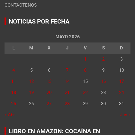
CONTÁCTENOS
NOTICIAS POR FECHA
MAYO 2026
L
M
X
J
V
S
D
1
2
3
4
5
6
7
8
9
10
11
12
13
14
15
16
17
18
19
20
21
22
23
24
25
26
27
28
29
30
31
« Abr
Jun »
LIBRO EN AMAZON: COCAÍNA EN