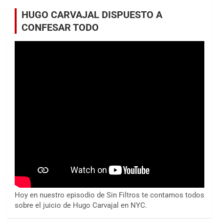
HUGO CARVAJAL DISPUESTO A
CONFESAR TODO
Hoy en nuestro episodio de Sin Filtros te contamos todos
sobre el juicio de Hugo Carvajal en NYC.