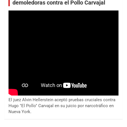
demoledoras contra el Pollo Carvajal
El juez Alvin Hellerstein aceptó pruebas cruciales contra
Hugo "El Pollo" Carvajal en su juicio por narcotráfico en
Nueva York.