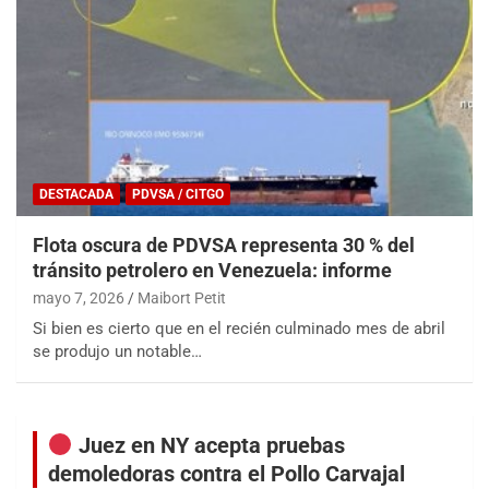
DESTACADA
PDVSA / CITGO
Flota oscura de PDVSA representa 30 % del
tránsito petrolero en Venezuela: informe
mayo 7, 2026
Maibort Petit
Si bien es cierto que en el recién culminado mes de abril
se produjo un notable…
Juez en NY acepta pruebas
demoledoras contra el Pollo Carvajal