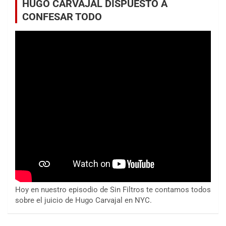
HUGO CARVAJAL DISPUESTO A
CONFESAR TODO
Hoy en nuestro episodio de Sin Filtros te contamos todos
sobre el juicio de Hugo Carvajal en NYC.