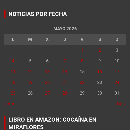
NOTICIAS POR FECHA
MAYO 2026
L
M
X
J
V
S
D
1
2
3
4
5
6
7
8
9
10
11
12
13
14
15
16
17
18
19
20
21
22
23
24
25
26
27
28
29
30
31
« Abr
Jun »
LIBRO EN AMAZON: COCAÍNA EN
MIRAFLORES