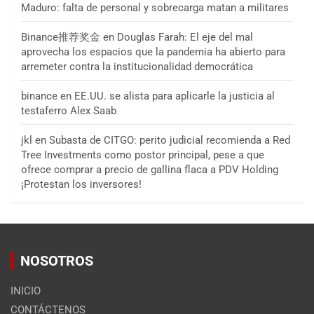
Maduro: falta de personal y sobrecarga matan a militares
Binance推荐奖金
en
Douglas Farah: El eje del mal
aprovecha los espacios que la pandemia ha abierto para
arremeter contra la institucionalidad democrática
binance
en
EE.UU. se alista para aplicarle la justicia al
testaferro Alex Saab
jkl
en
Subasta de CITGO: perito judicial recomienda a Red
Tree Investments como postor principal, pese a que
ofrece comprar a precio de gallina flaca a PDV Holding
¡Protestan los inversores!
NOSOTROS
INICIO
CONTÁCTENOS