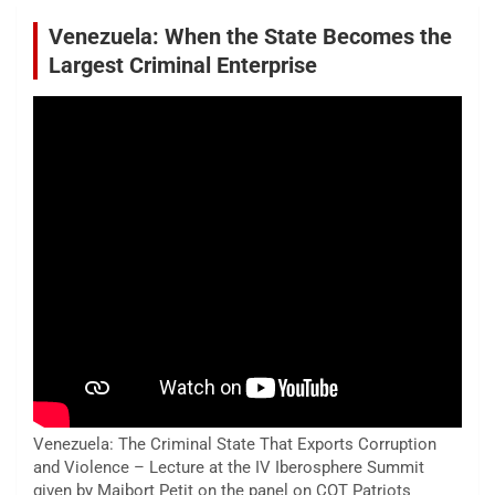
Venezuela: When the State Becomes the
Largest Criminal Enterprise
Venezuela: The Criminal State That Exports Corruption
and Violence – Lecture at the IV Iberosphere Summit
given by Maibort Petit on the panel on COT Patriots