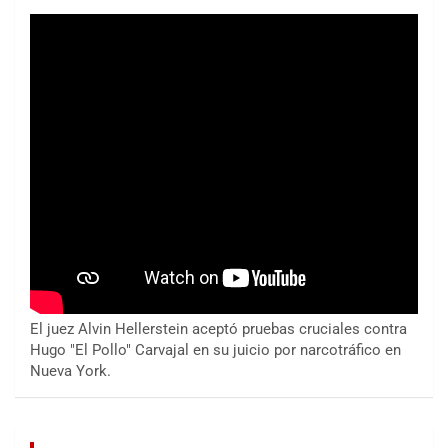
El juez Alvin Hellerstein aceptó pruebas cruciales contra
Hugo "El Pollo" Carvajal en su juicio por narcotráfico en
Nueva York.