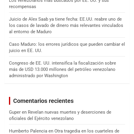
Los venezolanos más buscados por EE. UU. y sus
recompensas
Juicio de Alex Saab ya tiene fecha: EE.UU. reabre uno de
los casos de lavado de dinero más relevantes vinculados
al entorno de Maduro
Caso Maduro: los errores jurídicos que pueden cambiar el
juicio en EE. UU.
Congreso de EE. UU. intensifica la fiscalización sobre
más de USD 13.000 millones del petróleo venezolano
administrado por Washington
Comentarios recientes
Guper
en
Revelan nuevas muertes y deserciones de
oficiales del Ejército venezolano
Humberto Palencia
en
Otra tragedia en los cuarteles de