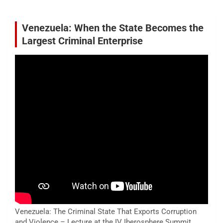
Venezuela: When the State Becomes the
Largest Criminal Enterprise
Venezuela: The Criminal State That Exports Corruption
and Violence – Lecture at the IV Iberosphere Summit