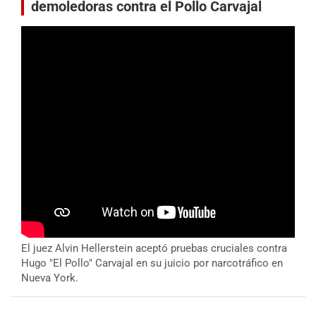
demoledoras contra el Pollo Carvajal
El juez Alvin Hellerstein aceptó pruebas cruciales contra
Hugo "El Pollo" Carvajal en su juicio por narcotráfico en
Nueva York.