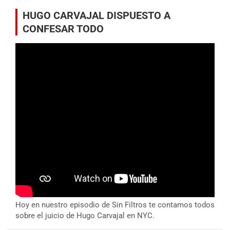
HUGO CARVAJAL DISPUESTO A
CONFESAR TODO
Hoy en nuestro episodio de Sin Filtros te contamos todos
sobre el juicio de Hugo Carvajal en NYC.