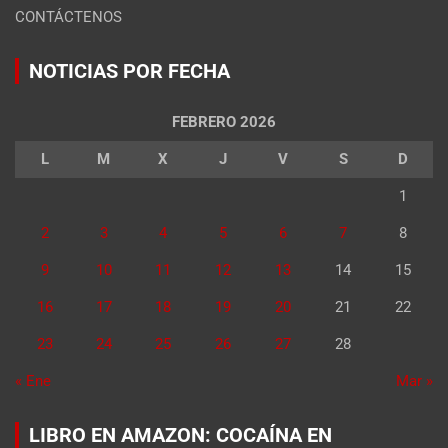
CONTÁCTENOS
NOTICIAS POR FECHA
FEBRERO 2026
L
M
X
J
V
S
D
1
2
3
4
5
6
7
8
9
10
11
12
13
14
15
16
17
18
19
20
21
22
23
24
25
26
27
28
« Ene
Mar »
LIBRO EN AMAZON: COCAÍNA EN