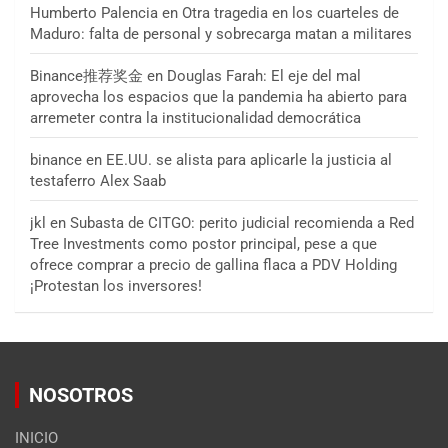
Humberto Palencia
en
Otra tragedia en los cuarteles de
Maduro: falta de personal y sobrecarga matan a militares
Binance推荐奖金
en
Douglas Farah: El eje del mal
aprovecha los espacios que la pandemia ha abierto para
arremeter contra la institucionalidad democrática
binance
en
EE.UU. se alista para aplicarle la justicia al
testaferro Alex Saab
jkl
en
Subasta de CITGO: perito judicial recomienda a Red
Tree Investments como postor principal, pese a que
ofrece comprar a precio de gallina flaca a PDV Holding
¡Protestan los inversores!
NOSOTROS
INICIO