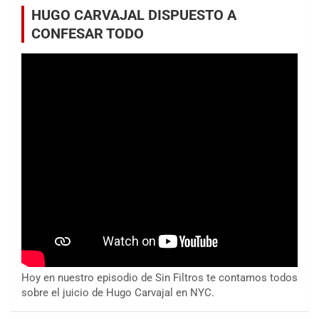
HUGO CARVAJAL DISPUESTO A
CONFESAR TODO
Hoy en nuestro episodio de Sin Filtros te contamos todos
sobre el juicio de Hugo Carvajal en NYC.