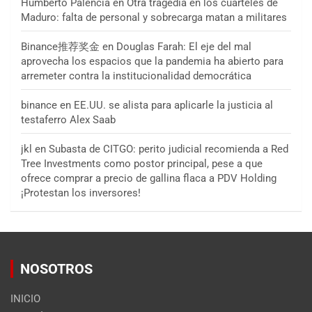
Humberto Palencia
en
Otra tragedia en los cuarteles de
Maduro: falta de personal y sobrecarga matan a militares
Binance推荐奖金
en
Douglas Farah: El eje del mal
aprovecha los espacios que la pandemia ha abierto para
arremeter contra la institucionalidad democrática
binance
en
EE.UU. se alista para aplicarle la justicia al
testaferro Alex Saab
jkl
en
Subasta de CITGO: perito judicial recomienda a Red
Tree Investments como postor principal, pese a que
ofrece comprar a precio de gallina flaca a PDV Holding
¡Protestan los inversores!
NOSOTROS
INICIO