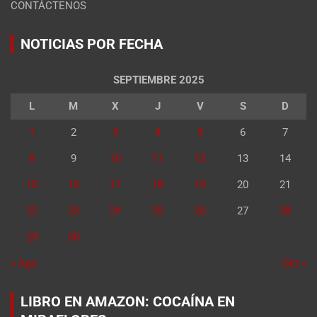
CONTÁCTENOS
NOTICIAS POR FECHA
SEPTIEMBRE 2025
L
M
X
J
V
S
D
1
2
3
4
5
6
7
8
9
10
11
12
13
14
15
16
17
18
19
20
21
22
23
24
25
26
27
28
29
30
« Ago
Oct »
LIBRO EN AMAZON: COCAÍNA EN