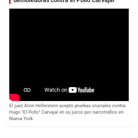
demoledoras contra el Pollo Carvajal
El juez Alvin Hellerstein aceptó pruebas cruciales contra
Hugo "El Pollo" Carvajal en su juicio por narcotráfico en
Nueva York.