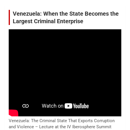
Venezuela: When the State Becomes the
Largest Criminal Enterprise
Venezuela: The Criminal State That Exports Corruption
and Violence – Lecture at the IV Iberosphere Summit