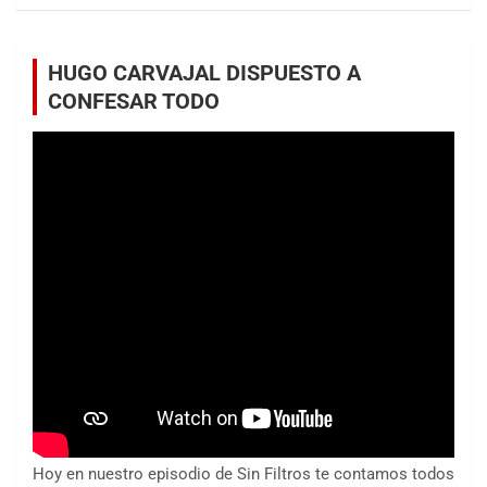
HUGO CARVAJAL DISPUESTO A
CONFESAR TODO
Hoy en nuestro episodio de Sin Filtros te contamos todos