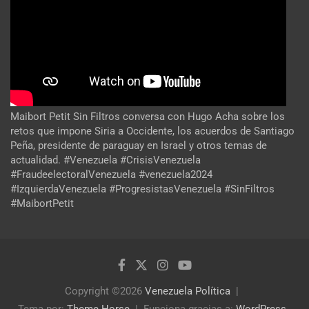
Maibort Petit Sin Filtros conversa con Hugo Acha sobre los
retos que impone Siria a Occidente, los acuerdos de Santiago
Peña, presidente de paraguay en Israel y otros temas de
actualidad. #Venezuela #CrisisVenezuela
#FraudeelectoralVenezuela #venezuela2024
#IzquierdaVenezuela #ProgresistasVenezuela #SinFiltros
#MaibortPetit
Copyright ©2026
Venezuela Política