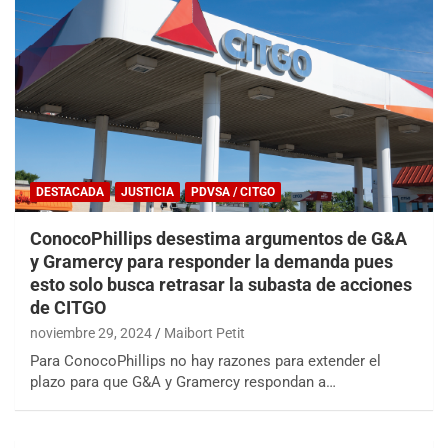
DESTACADA
JUSTICIA
PDVSA / CITGO
ConocoPhillips desestima argumentos de G&A
y Gramercy para responder la demanda pues
esto solo busca retrasar la subasta de acciones
de CITGO
noviembre 29, 2024
Maibort Petit
Para ConocoPhillips no hay razones para extender el
plazo para que G&A y Gramercy respondan a…