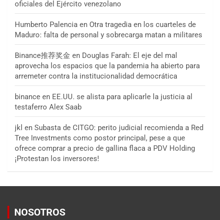
oficiales del Ejército venezolano
Humberto Palencia
en
Otra tragedia en los cuarteles de
Maduro: falta de personal y sobrecarga matan a militares
Binance推荐奖金
en
Douglas Farah: El eje del mal
aprovecha los espacios que la pandemia ha abierto para
arremeter contra la institucionalidad democrática
binance
en
EE.UU. se alista para aplicarle la justicia al
testaferro Alex Saab
jkl
en
Subasta de CITGO: perito judicial recomienda a Red
Tree Investments como postor principal, pese a que
ofrece comprar a precio de gallina flaca a PDV Holding
¡Protestan los inversores!
NOSOTROS