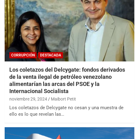
CORRUPCIÓN
DESTACADA
Los coletazos del Delcygate: fondos derivados
de la venta ilegal de petróleo venezolano
alimentarían las arcas del PSOE y la
Internacional Socialista
noviembre 29, 2024
Maibort Petit
Los coletazos de Delcygate no cesan y una muestra de
ello es lo que revelan las…