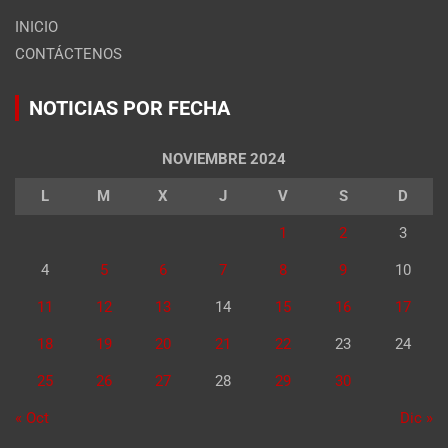
INICIO
CONTÁCTENOS
NOTICIAS POR FECHA
NOVIEMBRE 2024
L
M
X
J
V
S
D
1
2
3
4
5
6
7
8
9
10
11
12
13
14
15
16
17
18
19
20
21
22
23
24
25
26
27
28
29
30
« Oct
Dic »