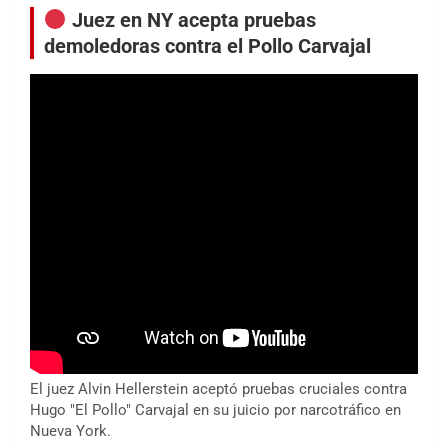
Juez en NY acepta pruebas
demoledoras contra el Pollo Carvajal
El juez Alvin Hellerstein aceptó pruebas cruciales contra
Hugo "El Pollo" Carvajal en su juicio por narcotráfico en
Nueva York.