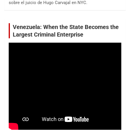
sobre el juicio de Hugo Carvajal en NYC.
Venezuela: When the State Becomes the
Largest Criminal Enterprise