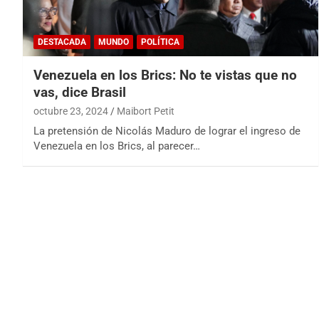
DESTACADA
MUNDO
POLÍTICA
Venezuela en los Brics: No te vistas que no
vas, dice Brasil
octubre 23, 2024
Maibort Petit
La pretensión de Nicolás Maduro de lograr el ingreso de
Venezuela en los Brics, al parecer…