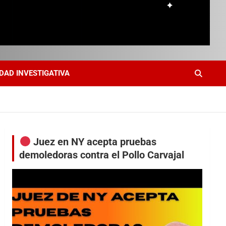
DAD INVESTIGATIVA
Juez en NY acepta pruebas
demoledoras contra el Pollo Carvajal