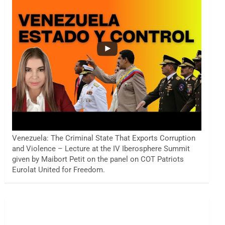
Venezuela: The Criminal State That Exports Corruption
and Violence – Lecture at the IV Iberosphere Summit
given by Maibort Petit on the panel on COT Patriots
Eurolat United for Freedom.