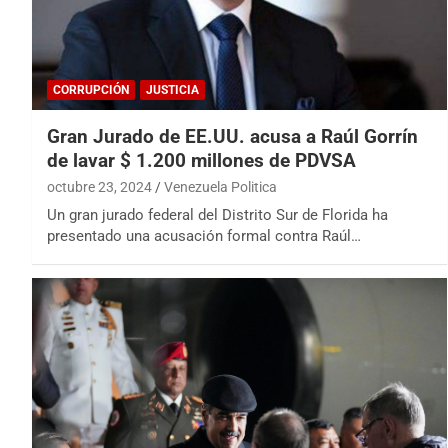
CORRUPCIÓN
JUSTICIA
Gran Jurado de EE.UU. acusa a Raúl Gorrín
de lavar $ 1.200 millones de PDVSA
octubre 23, 2024
Venezuela Politica
Un gran jurado federal del Distrito Sur de Florida ha
presentado una acusación formal contra Raúl…