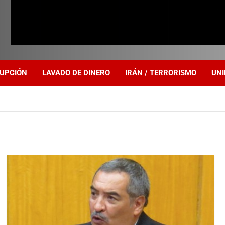
UPCIÓN
LAVADO DE DINERO
IRÁN / TERRORISMO
UNI