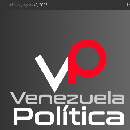
Saltar
sábado, agosto 8, 2026
I
al
contenido