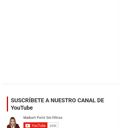
r
SUSCRÍBETE A NUESTRO CANAL DE
YouTube