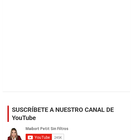
r
SUSCRÍBETE A NUESTRO CANAL DE
YouTube