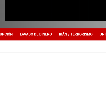
UPCIÓN
LAVADO DE DINERO
IRÁN / TERRORISMO
UNI