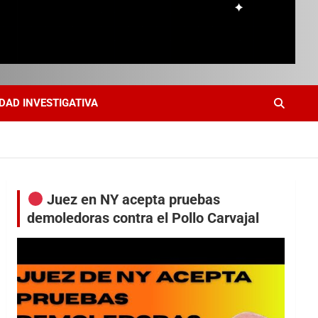
DAD INVESTIGATIVA
Juez en NY acepta pruebas
demoledoras contra el Pollo Carvajal