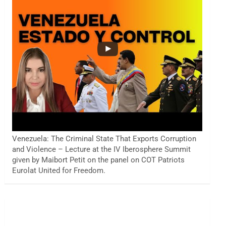
Venezuela: The Criminal State That Exports Corruption
and Violence – Lecture at the IV Iberosphere Summit
given by Maibort Petit on the panel on COT Patriots
Eurolat United for Freedom.