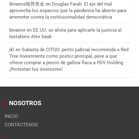
Binance推荐奖金
en
Douglas Farah: El eje del mal
aprovecha los espacios que la pandemia ha abierto para
arremeter contra la institucionalidad democrática
binance
en
EE.UU. se alista para aplicarle la justicia al
testaferro Alex Saab
jkl
en
Subasta de CITGO: perito judicial recomienda a Red
Tree Investments como postor principal, pese a que
ofrece comprar a precio de gallina flaca a PDV Holding
¡Protestan los inversores!
NOSOTROS
INICIO
CONTÁCTENOS