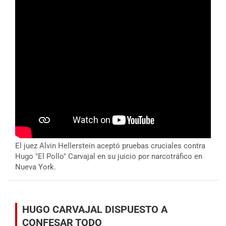
El juez Alvin Hellerstein aceptó pruebas cruciales contra
Hugo "El Pollo" Carvajal en su juicio por narcotráfico en
Nueva York.
HUGO CARVAJAL DISPUESTO A
CONFESAR TODO