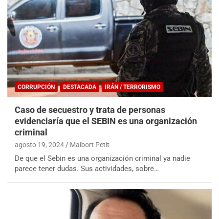
CORRUPCIÓN
DESTACADA
IRÁN / TERRORISMO
Caso de secuestro y trata de personas
evidenciaría que el SEBIN es una organización
criminal
agosto 19, 2024
Maibort Petit
De que el Sebin es una organización criminal ya nadie
parece tener dudas. Sus actividades, sobre…