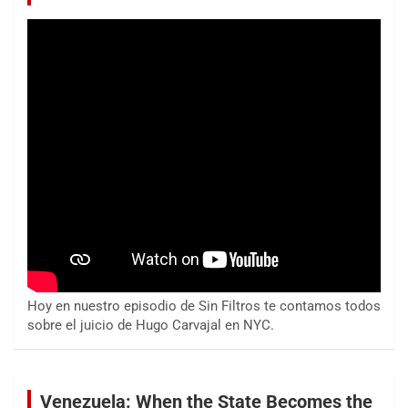
Hoy en nuestro episodio de Sin Filtros te contamos todos
sobre el juicio de Hugo Carvajal en NYC.
Venezuela: When the State Becomes the