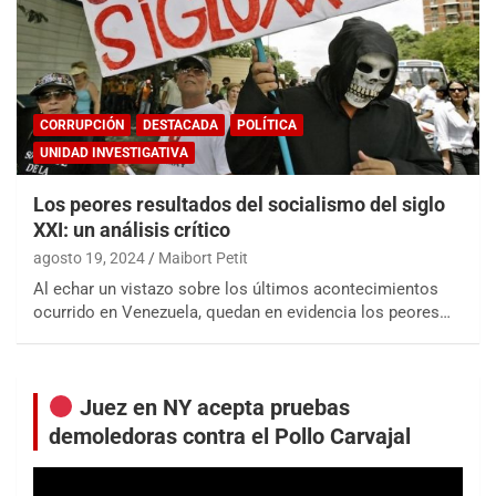
CORRUPCIÓN
DESTACADA
POLÍTICA
UNIDAD INVESTIGATIVA
Los peores resultados del socialismo del siglo
XXI: un análisis crítico
agosto 19, 2024
Maibort Petit
Al echar un vistazo sobre los últimos acontecimientos
ocurrido en Venezuela, quedan en evidencia los peores…
Juez en NY acepta pruebas
demoledoras contra el Pollo Carvajal