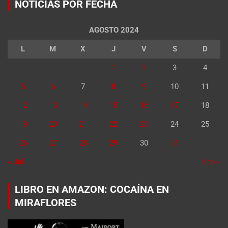
NOTICIAS POR FECHA
AGOSTO 2024
L
M
X
J
V
S
D
1
2
3
4
5
6
7
8
9
10
11
12
13
14
15
16
17
18
19
20
21
22
23
24
25
26
27
28
29
30
31
« Jul
Sep »
LIBRO EN AMAZON: COCAÍNA EN
MIRAFLORES