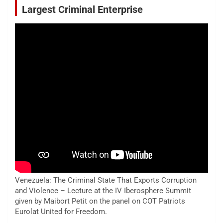
Largest Criminal Enterprise
Venezuela: The Criminal State That Exports Corruption
and Violence – Lecture at the IV Iberosphere Summit
given by Maibort Petit on the panel on COT Patriots
Eurolat United for Freedom.