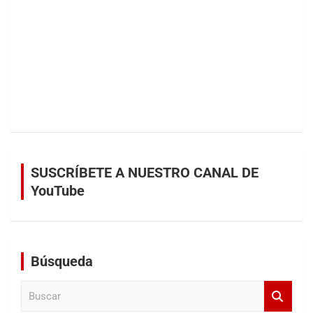
SUSCRÍBETE A NUESTRO CANAL DE
YouTube
Búsqueda
B
u