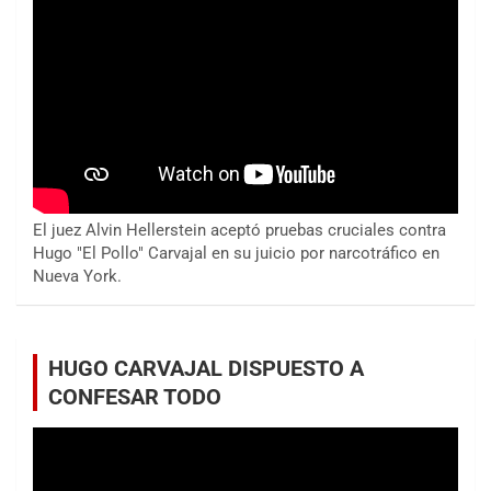
El juez Alvin Hellerstein aceptó pruebas cruciales contra
Hugo "El Pollo" Carvajal en su juicio por narcotráfico en
Nueva York.
HUGO CARVAJAL DISPUESTO A
CONFESAR TODO