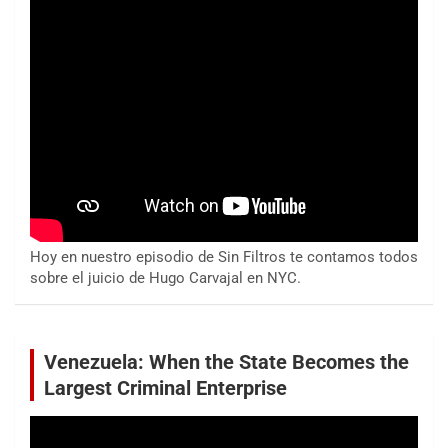
Hoy en nuestro episodio de Sin Filtros te contamos todos
sobre el juicio de Hugo Carvajal en NYC.
Venezuela: When the State Becomes the
Largest Criminal Enterprise