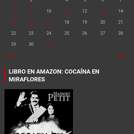
8
9
10
11
12
13
14
15
16
17
18
19
20
21
22
23
24
25
26
27
28
29
30
31
« Jun
Ago »
LIBRO EN AMAZON: COCAÍNA EN
MIRAFLORES