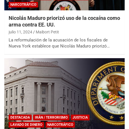
NARCOTRÁFICO
Nicolás Maduro priorizó uso de la cocaína como
arma contra EE. UU.
julio 11, 2024
Maibort Petit
La reformulación de la acusación de los fiscales de
Nueva York establece que Nicolás Maduro priorizó…
DESTACADA
IRÁN / TERRORISMO
JUSTICIA
LAVADO DE DINERO
NARCOTRÁFICO