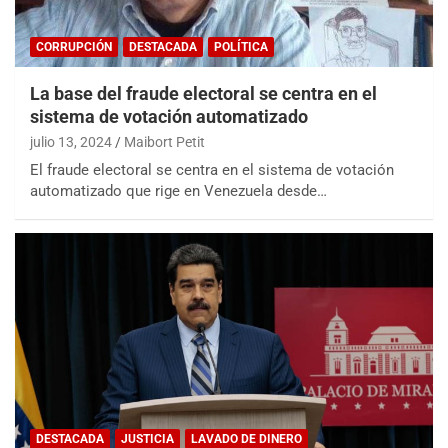
CORRUPCIÓN
DESTACADA
POLÍTICA
La base del fraude electoral se centra en el
sistema de votación automatizado
julio 13, 2024
Maibort Petit
El fraude electoral se centra en el sistema de votación
automatizado que rige en Venezuela desde…
DESTACADA
JUSTICIA
LAVADO DE DINERO