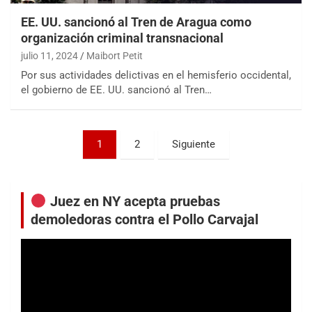
EE. UU. sancionó al Tren de Aragua como
organización criminal transnacional
julio 11, 2024
Maibort Petit
Por sus actividades delictivas en el hemisferio occidental,
el gobierno de EE. UU. sancionó al Tren…
Paginación
1
2
Siguiente
de
entradas
Juez en NY acepta pruebas
demoledoras contra el Pollo Carvajal