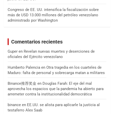
Congreso de EE. UU. intensifica la fiscalización sobre
más de USD 13.000 millones del petróleo venezolano
administrado por Washington
Comentarios recientes
Guper
en
Revelan nuevas muertes y deserciones de
oficiales del Ejército venezolano
Humberto Palencia
en
Otra tragedia en los cuarteles de
Maduro: falta de personal y sobrecarga matan a militares
Binance推荐奖金
en
Douglas Farah: El eje del mal
aprovecha los espacios que la pandemia ha abierto para
arremeter contra la institucionalidad democrática
binance
en
EE.UU. se alista para aplicarle la justicia al
testaferro Alex Saab