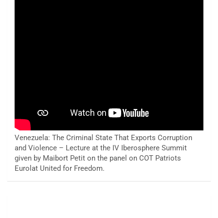
Venezuela: The Criminal State That Exports Corruption
and Violence – Lecture at the IV Iberosphere Summit
given by Maibort Petit on the panel on COT Patriots
Eurolat United for Freedom.