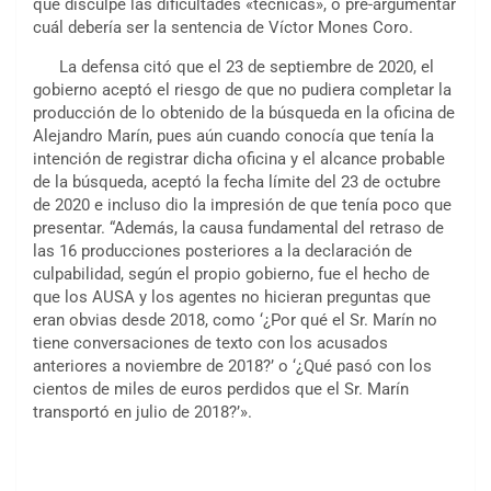
que disculpe las dificultades «técnicas», o pre-argumentar
cuál debería ser la sentencia de Víctor Mones Coro.
La defensa citó que el 23 de septiembre de 2020, el
gobierno aceptó el riesgo de que no pudiera completar la
producción de lo obtenido de la búsqueda en la oficina de
Alejandro Marín, pues aún cuando conocía que tenía la
intención de registrar dicha oficina y el alcance probable
de la búsqueda, aceptó la fecha límite del 23 de octubre
de 2020 e incluso dio la impresión de que tenía poco que
presentar. “Además, la causa fundamental del retraso de
las 16 producciones posteriores a la declaración de
culpabilidad, según el propio gobierno, fue el hecho de
que los AUSA y los agentes no hicieran preguntas que
eran obvias desde 2018, como ‘¿Por qué el Sr. Marín no
tiene conversaciones de texto con los acusados
anteriores a noviembre de 2018?’ o ‘¿Qué pasó con los
cientos de miles de euros perdidos que el Sr. Marín
transportó en julio de 2018?’».