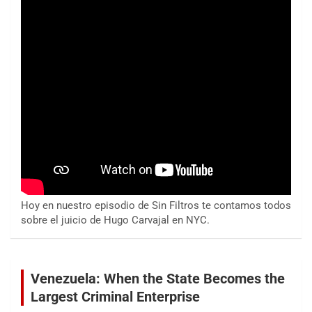
Hoy en nuestro episodio de Sin Filtros te contamos todos
sobre el juicio de Hugo Carvajal en NYC.
Venezuela: When the State Becomes the
Largest Criminal Enterprise