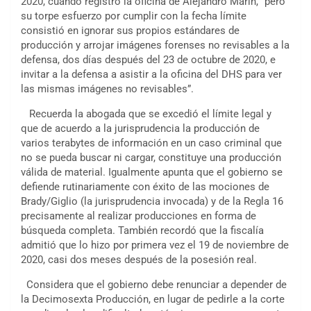
2020, cuando registró la oficina de Alejandro Marín, “pero
su torpe esfuerzo por cumplir con la fecha límite
consistió en ignorar sus propios estándares de
producción y arrojar imágenes forenses no revisables a la
defensa, dos días después del 23 de octubre de 2020, e
invitar a la defensa a asistir a la oficina del DHS para ver
las mismas imágenes no revisables”.
Recuerda la abogada que se excedió el límite legal y
que de acuerdo a la jurisprudencia la producción de
varios terabytes de información en un caso criminal que
no se pueda buscar ni cargar, constituye una producción
válida de material. Igualmente apunta que el gobierno se
defiende rutinariamente con éxito de las mociones de
Brady/Giglio (la jurisprudencia invocada) y de la Regla 16
precisamente al realizar producciones en forma de
búsqueda completa. También recordó que la fiscalía
admitió que lo hizo por primera vez el 19 de noviembre de
2020, casi dos meses después de la posesión real.
Considera que el gobierno debe renunciar a depender de
la Decimosexta Producción, en lugar de pedirle a la corte