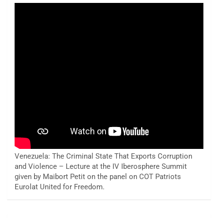
Venezuela: The Criminal State That Exports Corruption
and Violence – Lecture at the IV Iberosphere Summit
given by Maibort Petit on the panel on COT Patriots
Eurolat United for Freedom.