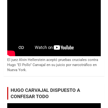
El juez Alvin Hellerstein aceptó pruebas cruciales contra
Hugo "El Pollo" Carvajal en su juicio por narcotráfico en
Nueva York.
HUGO CARVAJAL DISPUESTO A
CONFESAR TODO