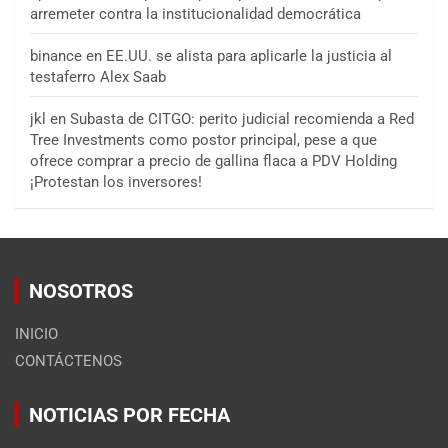
arremeter contra la institucionalidad democrática
binance
en
EE.UU. se alista para aplicarle la justicia al
testaferro Alex Saab
jkl
en
Subasta de CITGO: perito judicial recomienda a Red
Tree Investments como postor principal, pese a que
ofrece comprar a precio de gallina flaca a PDV Holding
¡Protestan los inversores!
NOSOTROS
INICIO
CONTÁCTENOS
NOTICIAS POR FECHA