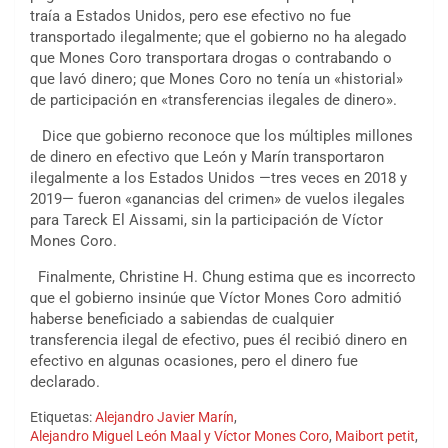
traía a Estados Unidos, pero ese efectivo no fue
transportado ilegalmente; que el gobierno no ha alegado
que Mones Coro transportara drogas o contrabando o
que lavó dinero; que Mones Coro no tenía un «historial»
de participación en «transferencias ilegales de dinero».
Dice que gobierno reconoce que los múltiples millones
de dinero en efectivo que León y Marín transportaron
ilegalmente a los Estados Unidos —tres veces en 2018 y
2019— fueron «ganancias del crimen» de vuelos ilegales
para Tareck El Aissami, sin la participación de Víctor
Mones Coro.
Finalmente, Christine H. Chung estima que es incorrecto
que el gobierno insinúe que Víctor Mones Coro admitió
haberse beneficiado a sabiendas de cualquier
transferencia ilegal de efectivo, pues él recibió dinero en
efectivo en algunas ocasiones, pero el dinero fue
declarado.
Etiquetas:
Alejandro Javier Marín
,
Alejandro Miguel León Maal y Víctor Mones Coro
,
Maibort petit
,