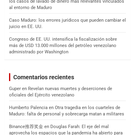
los casos de lavado de dinero más relevantes vinculados
al entorno de Maduro
Caso Maduro: los errores jurídicos que pueden cambiar el
juicio en EE. UU.
Congreso de EE. UU. intensifica la fiscalización sobre
más de USD 13.000 millones del petróleo venezolano
administrado por Washington
Comentarios recientes
Guper
en
Revelan nuevas muertes y deserciones de
oficiales del Ejército venezolano
Humberto Palencia
en
Otra tragedia en los cuarteles de
Maduro: falta de personal y sobrecarga matan a militares
Binance推荐奖金
en
Douglas Farah: El eje del mal
aprovecha los espacios que la pandemia ha abierto para