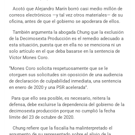
Acotó que Alejandro Marín borró casi medio millón de
correos electrónicos —y tal vez otros materiales— de su
oficina, antes de que el gobierno se apoderara de ellos.
También argumenta la abogada Chung que la exclusión
de la Decimosexta Producción es el remedio adecuado a
esta situación, puesta que en ella no se menciona ni un
solo artículo en el que deba basarse en la sentencia de
Víctor Mones Coro.
“Mones Coro solicita respetuosamente que se le
otorguen sus solicitudes sin oposición de una audiencia
de declaración de culpabilidad inmediata, una sentencia
en enero de 2020 y una PSR acelerada”.
Para que ello sea posible, es necesario, reitera la
defensa, debe excluirse la dependencia del gobierno de la
decimosexta producción porque no cumplió la fecha
límite del 23 de octubre de 2020.
Chung refiere que la fiscalía ha malinterpretado el
argumento de su representado sobre el alivio de la