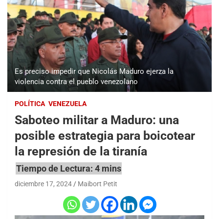
Es preciso impedir que Nicolás Maduro ejerza la
violencia contra el pueblo venezolano
POLÍTICA
VENEZUELA
Saboteo militar a Maduro: una
posible estrategia para boicotear
la represión de la tiranía
diciembre 17, 2024
Maibort Petit