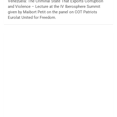
Venezuela: The Criminal State That Exports Corruption
and Violence – Lecture at the IV Iberosphere Summit
given by Maibort Petit on the panel on COT Patriots
Eurolat United for Freedom.