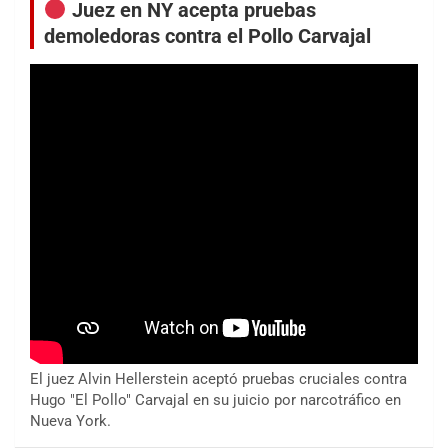
Juez en NY acepta pruebas
demoledoras contra el Pollo Carvajal
El juez Alvin Hellerstein aceptó pruebas cruciales contra
Hugo "El Pollo" Carvajal en su juicio por narcotráfico en
Nueva York.