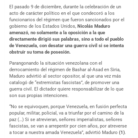
El pasado 9 de diciembre, durante la celebración de un
acto de carácter político en el que condecoró a los
funcionarios del régimen que fueron sancionados por el
gobierno de los Estados Unidos,
Nicolás Maduro
amenazó, no solamente a la oposición a la que
directamente dirigió sus palabras, sino a todo el pueblo
de Venezuela, con desatar una guerra civil si se intenta
obstruir su toma de posesión.
Parangonando la situación venezolana con el
derrocamiento del régimen de Bashar al-Asad en Siria,
Maduro advirtió al sector opositor, al que una vez más
catalogó de “extremistas fascistas”, de promover una
guerra civil. El dictador quiere responsabilizar de lo que
son sus propias intenciones.
“No se equivoquen, porque Venezuela, en fusión perfecta
popular, militar, policial, va a triunfar por el camino de la
paz (…) Si se atrevieran, señores imperialistas, señores
fascistas, se van a arrepentir por cien años, por atreverse
a tocar a nuestra amada Venezuela”, advirtió Maduro
(1)
.