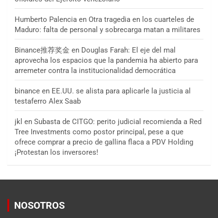
Humberto Palencia
en
Otra tragedia en los cuarteles de
Maduro: falta de personal y sobrecarga matan a militares
Binance推荐奖金
en
Douglas Farah: El eje del mal
aprovecha los espacios que la pandemia ha abierto para
arremeter contra la institucionalidad democrática
binance
en
EE.UU. se alista para aplicarle la justicia al
testaferro Alex Saab
jkl
en
Subasta de CITGO: perito judicial recomienda a Red
Tree Investments como postor principal, pese a que
ofrece comprar a precio de gallina flaca a PDV Holding
¡Protestan los inversores!
NOSOTROS