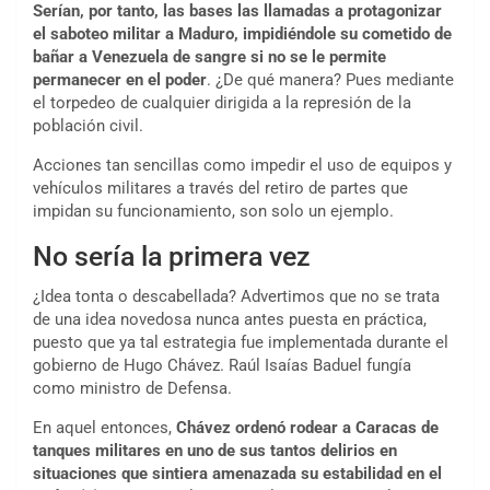
Serían, por tanto, las bases las llamadas a protagonizar
el saboteo militar a Maduro, impidiéndole su cometido de
bañar a Venezuela de sangre si no se le permite
permanecer en el poder
. ¿De qué manera? Pues mediante
el torpedeo de cualquier dirigida a la represión de la
población civil.
Acciones tan sencillas como impedir el uso de equipos y
vehículos militares a través del retiro de partes que
impidan su funcionamiento, son solo un ejemplo.
No sería la primera vez
¿Idea tonta o descabellada? Advertimos que no se trata
de una idea novedosa nunca antes puesta en práctica,
puesto que ya tal estrategia fue implementada durante el
gobierno de Hugo Chávez. Raúl Isaías Baduel fungía
como ministro de Defensa.
En aquel entonces,
Chávez ordenó rodear a Caracas de
tanques militares en uno de sus tantos delirios en
situaciones que sintiera amenazada su estabilidad en el