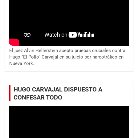
El juez Alvin Hellerstein aceptó pruebas cruciales contra
Hugo "El Pollo" Carvajal en su juicio por narcotráfico en
Nueva York.
HUGO CARVAJAL DISPUESTO A
CONFESAR TODO