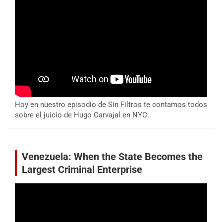
Hoy en nuestro episodio de Sin Filtros te contamos todos
sobre el juicio de Hugo Carvajal en NYC.
Venezuela: When the State Becomes the
Largest Criminal Enterprise