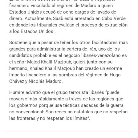
financiero vinculado al régimen de Maduro a quien
Estados Unidos acusó de ocho cargos de lavado de
dinero. Actualmente, Saab está arrestado en Cabo Verde
en donde los tribunales evalúan el proceso de extradición
a los Estados Unidos .
Sostiene que a pesar de tener los otros facilitadores más
grandes para administrar la cartera de Irán, uno de los
candidatos probable es el negocio libanés-venezolano es
el señor Majed Khalil Mazjoub, quien, junto con su
hermano, Khaled Khalil Mazjoub han creado un enorme
imperio financiero a las sombras del régimen de Hugo
Chávez y Nicolás Maduro.
Humire advirtió que el grupo terrorista libanés “puede
moverse más rápidamente a través de las regiones que
los gobiernos porque usa tácticas sacadas de la guerra
no convencional: Son redes no estatales que no respetan
las fronteras y no respetan los límites”.