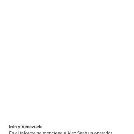
Irán y Venezuela
En el informe se menciona a Álex Saab un operador