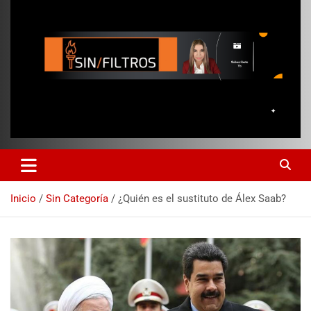
Inicio
Sin Categoría
¿Quién es el sustituto de Álex Saab?