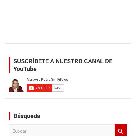
SUSCRÍBETE A NUESTRO CANAL DE
YouTube
Búsqueda
B
u