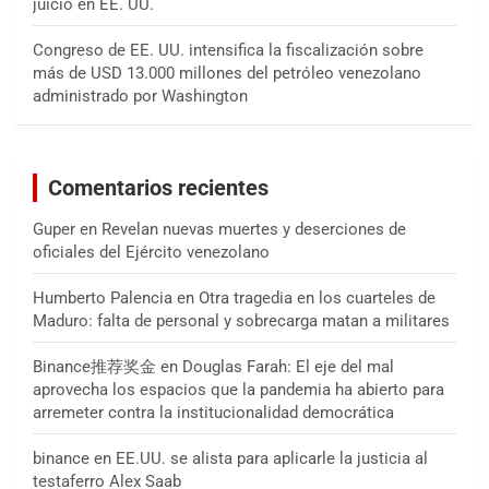
juicio en EE. UU.
Congreso de EE. UU. intensifica la fiscalización sobre
más de USD 13.000 millones del petróleo venezolano
administrado por Washington
Comentarios recientes
Guper
en
Revelan nuevas muertes y deserciones de
oficiales del Ejército venezolano
Humberto Palencia
en
Otra tragedia en los cuarteles de
Maduro: falta de personal y sobrecarga matan a militares
Binance推荐奖金
en
Douglas Farah: El eje del mal
aprovecha los espacios que la pandemia ha abierto para
arremeter contra la institucionalidad democrática
binance
en
EE.UU. se alista para aplicarle la justicia al
testaferro Alex Saab