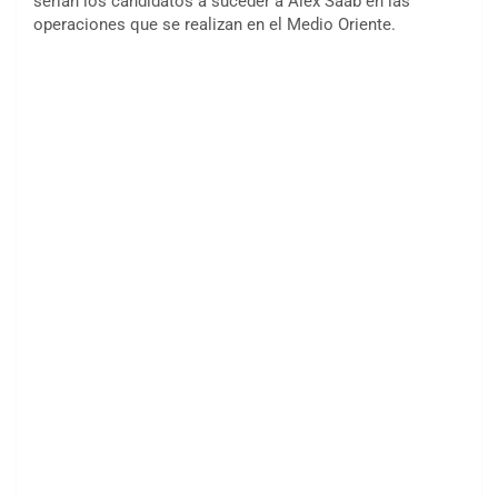
serían los candidatos a suceder a Álex Saab en las
operaciones que se realizan en el Medio Oriente.