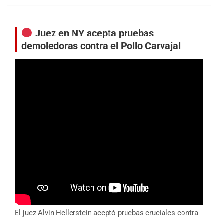
Juez en NY acepta pruebas
demoledoras contra el Pollo Carvajal
El juez Alvin Hellerstein aceptó pruebas cruciales contra