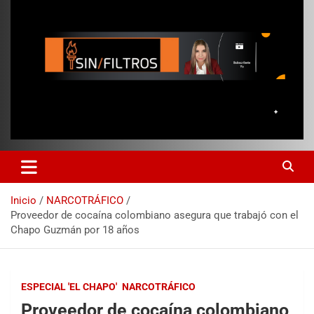
Inicio
NARCOTRÁFICO
Proveedor de cocaína colombiano asegura que trabajó con el
Chapo Guzmán por 18 años
ESPECIAL 'EL CHAPO'
NARCOTRÁFICO
Proveedor de cocaína colombiano