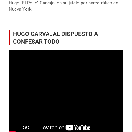
Hugo "El Pollo" Carvajal en su juicio por narcotráfico en
Nueva York.
HUGO CARVAJAL DISPUESTO A
CONFESAR TODO