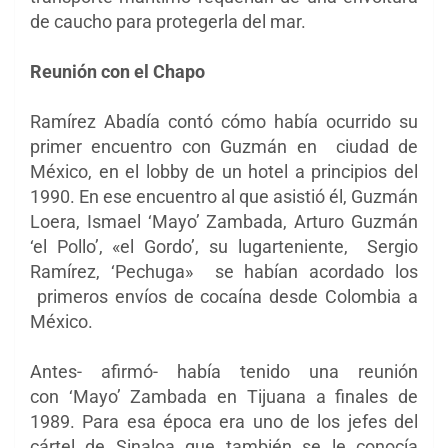
de caucho para protegerla del mar.
Reunión con el Chapo
Ramírez Abadía contó cómo había ocurrido su
primer encuentro con Guzmán en ciudad de
México, en el lobby de un hotel a principios del
1990. En ese encuentro al que asistió él, Guzmán
Loera, Ismael ‘Mayo’ Zambada, Arturo Guzmán
‘el Pollo’, «el Gordo’, su lugarteniente, Sergio
Ramírez, ‘Pechuga» se habían acordado los
primeros envíos de cocaína desde Colombia a
México.
Antes- afirmó- había tenido una reunión
con
‘Mayo’ Zambada en Tijuana a finales de
1989. Para esa época era uno de los jefes del
cártel de Sinaloa que también se le conocía