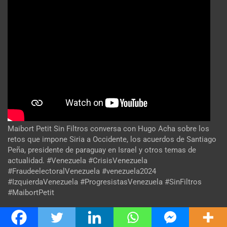
Maibort Petit Sin Filtros conversa con Hugo Acha sobre los
retos que impone Siria a Occidente, los acuerdos de Santiago
Peña, presidente de paraguay en Israel y otros temas de
actualidad. #Venezuela #CrisisVenezuela
#FraudeelectoralVenezuela #venezuela2024
#IzquierdaVenezuela #ProgresistasVenezuela #SinFiltros
#MaibortPetit