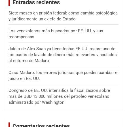
Entradas recientes
r
Siete meses en prisión federal: cómo cambia psicológica
y jurídicamente un exjefe de Estado
Los venezolanos más buscados por EE. UU. y sus
recompensas
Juicio de Alex Saab ya tiene fecha: EE.UU. reabre uno de
los casos de lavado de dinero más relevantes vinculados
al entorno de Maduro
Caso Maduro: los errores jurídicos que pueden cambiar el
juicio en EE. UU.
Congreso de EE. UU. intensifica la fiscalización sobre
más de USD 13.000 millones del petróleo venezolano
administrado por Washington
Comentarios recientes