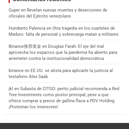
Guper
en
Revelan nuevas muertes y deserciones de
oficiales del Ejército venezolano
Humberto Palencia
en
Otra tragedia en los cuarteles de
Maduro: falta de personal y sobrecarga matan a militares
Binance推荐奖金
en
Douglas Farah: El eje del mal
aprovecha los espacios que la pandemia ha abierto para
arremeter contra la institucionalidad democrática
binance
en
EE.UU. se alista para aplicarle la justicia al
testaferro Alex Saab
jkl
en
Subasta de CITGO: perito judicial recomienda a Red
Tree Investments como postor principal, pese a que
ofrece comprar a precio de gallina flaca a PDV Holding
¡Protestan los inversores!