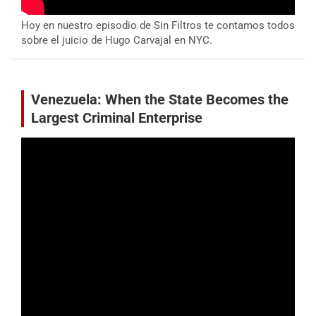
Hoy en nuestro episodio de Sin Filtros te contamos todos
sobre el juicio de Hugo Carvajal en NYC.
Venezuela: When the State Becomes the
Largest Criminal Enterprise