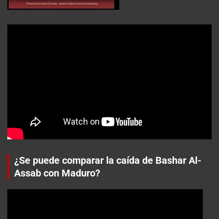
¿Se puede comparar la caída de Bashar Al-
Assab con Maduro?