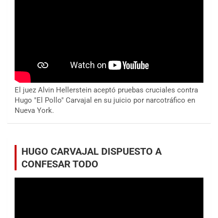
El juez Alvin Hellerstein aceptó pruebas cruciales contra
Hugo "El Pollo" Carvajal en su juicio por narcotráfico en
Nueva York.
HUGO CARVAJAL DISPUESTO A
CONFESAR TODO