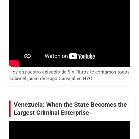
Hoy en nuestro episodio de Sin Filtros te contamos todos
sobre el juicio de Hugo Carvajal en NYC.
Venezuela: When the State Becomes the
Largest Criminal Enterprise