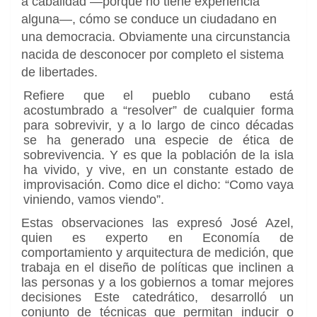
a cabalidad —porque no tiene experiencia
alguna—, cómo se conduce un ciudadano en
una democracia. Obviamente una circunstancia
nacida de desconocer por completo el sistema
de libertades.
Refiere que el pueblo cubano está
acostumbrado a “resolver” de cualquier forma
para sobrevivir, y a lo largo de cinco décadas
se ha generado una especie de ética de
sobrevivencia. Y es que la población de la isla
ha vivido, y vive, en un constante estado de
improvisación. Como dice el dicho: “Como vaya
viniendo, vamos viendo”.
Estas observaciones las expresó José Azel,
quien es experto en Economía de
comportamiento y arquitectura de medición, que
trabaja en el diseño de políticas que inclinen a
las personas y a los gobiernos a tomar mejores
decisiones Este catedrático, desarrolló un
conjunto de técnicas que permitan inducir o