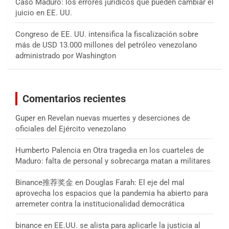
Caso Maduro: los errores jurídicos que pueden cambiar el
juicio en EE. UU.
Congreso de EE. UU. intensifica la fiscalización sobre
más de USD 13.000 millones del petróleo venezolano
administrado por Washington
Comentarios recientes
Guper
en
Revelan nuevas muertes y deserciones de
oficiales del Ejército venezolano
Humberto Palencia
en
Otra tragedia en los cuarteles de
Maduro: falta de personal y sobrecarga matan a militares
Binance推荐奖金
en
Douglas Farah: El eje del mal
aprovecha los espacios que la pandemia ha abierto para
arremeter contra la institucionalidad democrática
binance
en
EE.UU. se alista para aplicarle la justicia al