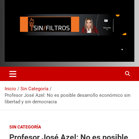
Inicio
Sin Categoría
Profesor José Azel: No es posible desarrollo económico sin
libertad y sin democracia
SIN CATEGORÍA
Profesor José Azel: No es posible