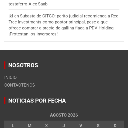
testaferro Alex Saab
jkl
en
Subasta de CITGO: perito judicial recomienda a Red
Tree Investments como postor principal, pese a que
ofrece comprar a precio de gallina flaca a PDV Holding
¡Protestan los inversores!
NOSOTROS
INICIO
CONTÁCTENOS
NOTICIAS POR FECHA
AGOSTO 2026
L
M
X
J
V
S
D