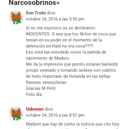
Narcosobrinos
»
Don Troilo
dice:
octubre 24, 2016 a las 3:55 pm
Si no me equivoco ya se declararon
INOCENTES. O sea que los 5kilos de coca que
tenían en su poder en el momento de la
detención en Haití no era coca????.
Eso está tan enredado como la partida de
nacimiento de Maduro.
Me da la impresión que pronto estaran bailando
joropo ventiado y tomando wiskey con cubitos
de hielo importado de Holanda en las bellas
llanuras venezolanas.
Gracias M Petit.
Feliz día.
Unknown
dice:
octubre 24, 2016 a las 8:57 pm
Maibort que hay de cierto la noticia que cito hoy