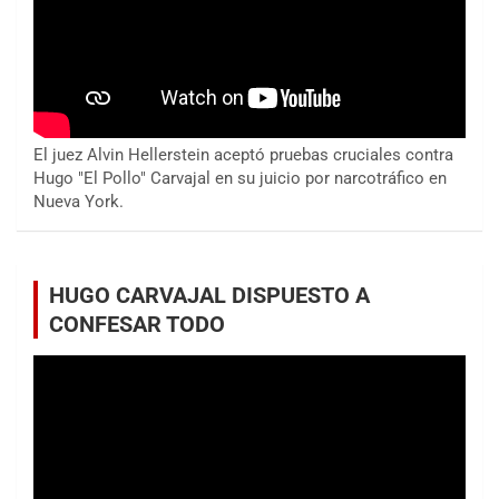
El juez Alvin Hellerstein aceptó pruebas cruciales contra
Hugo "El Pollo" Carvajal en su juicio por narcotráfico en
Nueva York.
HUGO CARVAJAL DISPUESTO A
CONFESAR TODO