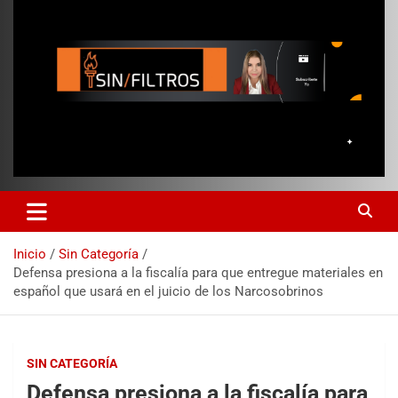
Inicio
Sin Categoría
Defensa presiona a la fiscalía para que entregue materiales en
español que usará en el juicio de los Narcosobrinos
SIN CATEGORÍA
Defensa presiona a la fiscalía para