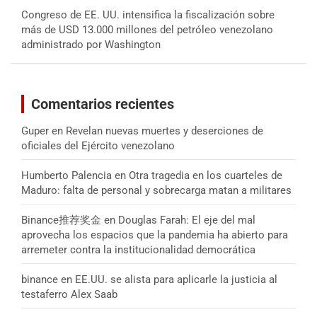
Congreso de EE. UU. intensifica la fiscalización sobre
más de USD 13.000 millones del petróleo venezolano
administrado por Washington
Comentarios recientes
Guper
en
Revelan nuevas muertes y deserciones de
oficiales del Ejército venezolano
Humberto Palencia
en
Otra tragedia en los cuarteles de
Maduro: falta de personal y sobrecarga matan a militares
Binance推荐奖金
en
Douglas Farah: El eje del mal
aprovecha los espacios que la pandemia ha abierto para
arremeter contra la institucionalidad democrática
binance
en
EE.UU. se alista para aplicarle la justicia al
testaferro Alex Saab