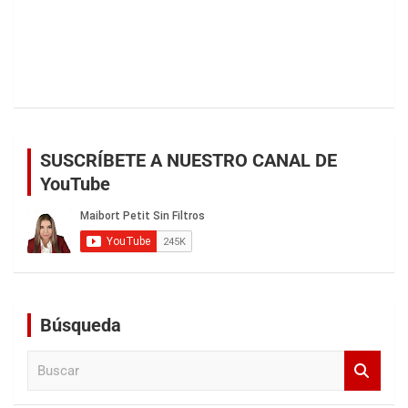
SUSCRÍBETE A NUESTRO CANAL DE
YouTube
Búsqueda
B
u
s