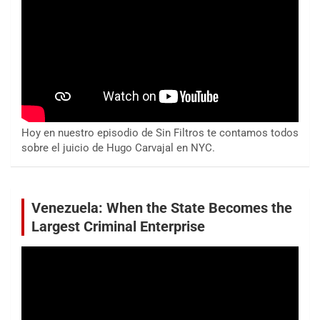
Hoy en nuestro episodio de Sin Filtros te contamos todos
sobre el juicio de Hugo Carvajal en NYC.
Venezuela: When the State Becomes the
Largest Criminal Enterprise