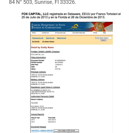
84 N° 503, Sunrise, Fl 33326.