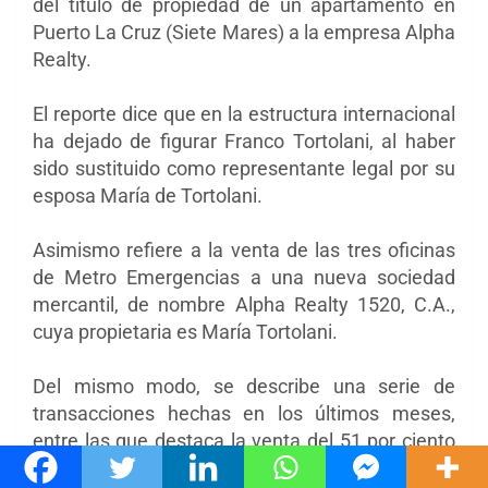
del título de propiedad de un apartamento en
Puerto La Cruz (Siete Mares) a la empresa Alpha
Realty.
El reporte dice que en la estructura internacional
ha dejado de figurar Franco Tortolani, al haber
sido sustituido como representante legal por su
esposa María de Tortolani.
Asimismo refiere a la venta de las tres oficinas
de Metro Emergencias a una nueva sociedad
mercantil, de nombre Alpha Realty 1520, C.A.,
cuya propietaria es María Tortolani.
Del mismo modo, se describe una serie de
transacciones hechas en los últimos meses,
entre las que destaca la venta del 51 por ciento
de las acciones de Metro Emergencias a la