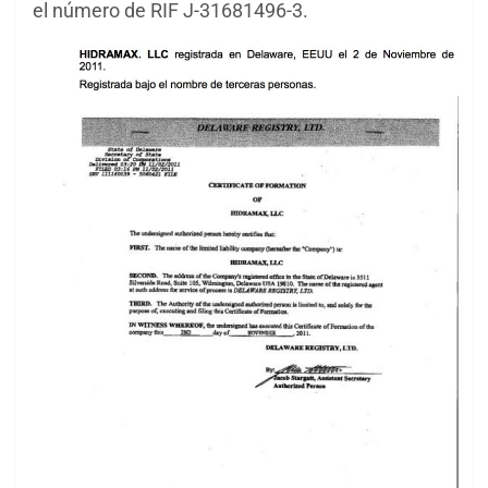
el número de RIF J-31681496-3.