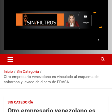
Inicio
Sin Categoría
Otro empresario venezolano es vinculado al esquema de
sobornos y lavado de dinero de PDVSA
SIN CATEGORÍA
Otro empresario venezolano es