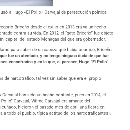
só a Hugo «El Pollo» Carvajal de persecución política
gorio Briceño desde el exilio en 2013 era ya un hecho
tado contra su vida. En 2012, el “gato Briceño” fue objeto
n, capital del estado Monagas del que era gobernador.
llamó para saber de su cabeza qué había ocurrido, Briceño
que fue un atentado, y no tengo ninguna duda de que fue
ses encontrados y en la que, al parecer, Hugo “El Pollo”
de narcotráfico, tal vez sin saber que era el propio
y Carvajal han sido un hecho contante, pues en 2014, el
Pollo” Carvajal, Wilma Carvajal era amante del
 cuñado, hicieron el pasado mes de abril una fiesta en
a todo el pueblo, típica actitud de los narcotraficantes»,