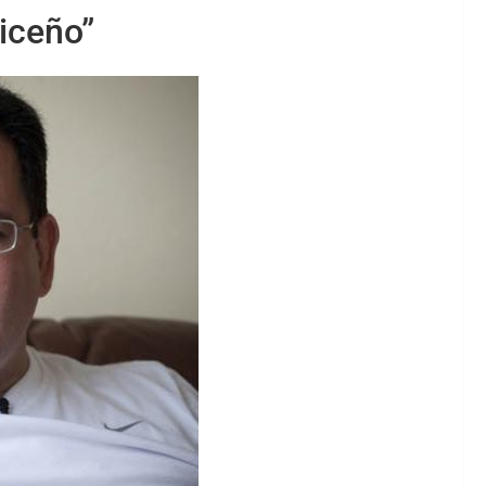
riceño”