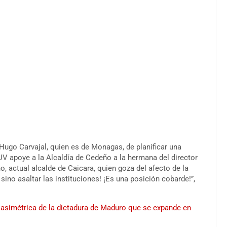
Hugo Carvajal, quien es de Monagas, de planificar una
UV apoye a la Alcaldía de Cedeño a la hermana del director
ño, actual alcalde de Caicara, quien goza del afecto de la
sino asaltar las instituciones! ¡Es una posición cobarde!”,
 asimétrica de la dictadura de Maduro que se expande en