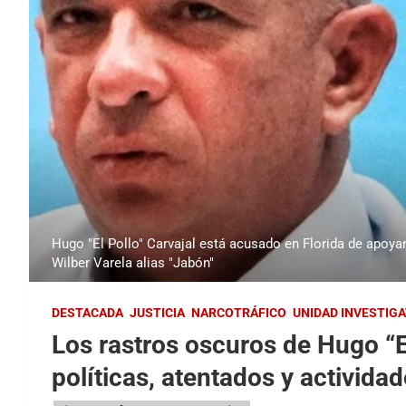
Hugo "El Pollo" Carvajal está acusado en Florida de apoyar 
Wilber Varela alias "Jabón"
DESTACADA
JUSTICIA
NARCOTRÁFICO
UNIDAD INVESTIGA
Los rastros oscuros de Hugo “E
políticas, atentados y activida