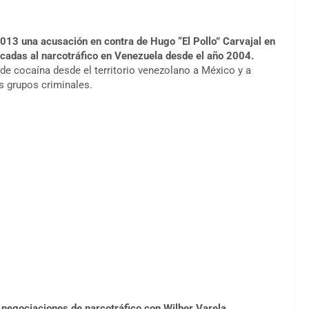
 2013 una acusación en contra de Hugo “El Pollo” Carvajal en
icadas al narcotráfico en Venezuela desde el año 2004.
de cocaína desde el territorio venezolano a México y a
s grupos criminales.
o negociaciones de narcotráfico con Wilber Varela,