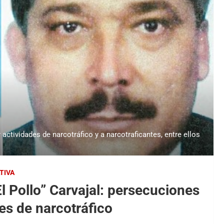
actividades de narcotráfico y a narcotraficantes, entre ellos
TIVA
l Pollo” Carvajal: persecuciones
des de narcotráfico