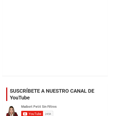
r
SUSCRÍBETE A NUESTRO CANAL DE
YouTube