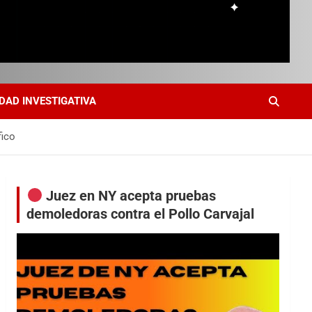
DAD INVESTIGATIVA
fico
Juez en NY acepta pruebas
demoledoras contra el Pollo Carvajal