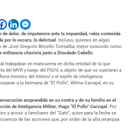
o de dolor, de impotencia ante la impunidad, rabia contenida
da por lo oscuro, lo delictual
. Incluso, quienes en algún
o de José Gregorio Briceño Torrealba, mejor conocido como
a militancia chavista junto a Diosdado Cabello
.
l trabajaban en mancuerna en dicha entidad de la que
sta del MVR y luego del PSUV, a objeto de que se sujetaran a
ra ministro del Interior y el exjefe de inteligencia
yaran a la hermana de “El Pollo”, Wilma Carvajal, en su
ersecución emprendida en su contra y de su familia en el
ción de Inteligencia Militar, Hugo “El Pollo” Carvajal
. Por
os y acoso a familiares del “Gato”, quien para la fecha se
cuencia de las acciones que, por orden de la alta jerarquía