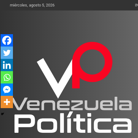
Saltar
miércoles, agosto 5, 2026
I
al
contenido