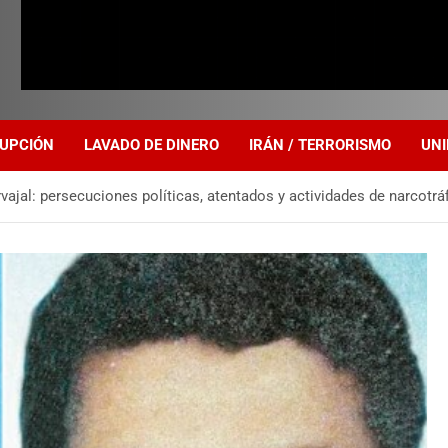
UPCIÓN
LAVADO DE DINERO
IRÁN / TERRORISMO
UNI
vajal: persecuciones políticas, atentados y actividades de narcotrá