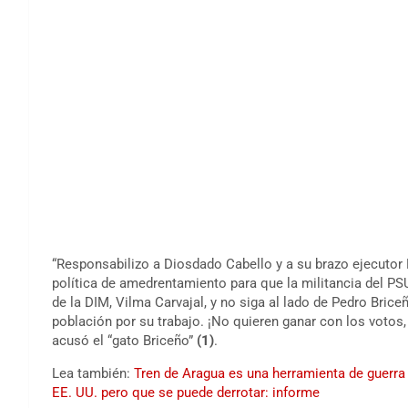
“Responsabilizo a Diosdado Cabello y a su brazo ejecutor 
política de amedrentamiento para que la militancia del PS
de la DIM, Vilma Carvajal, y no siga al lado de Pedro Brice
población por su trabajo. ¡No quieren ganar con los votos, 
acusó el “gato Briceño”
(1)
.
Lea también:
Tren de Aragua es una herramienta de guerra
EE. UU. pero que se puede derrotar: informe