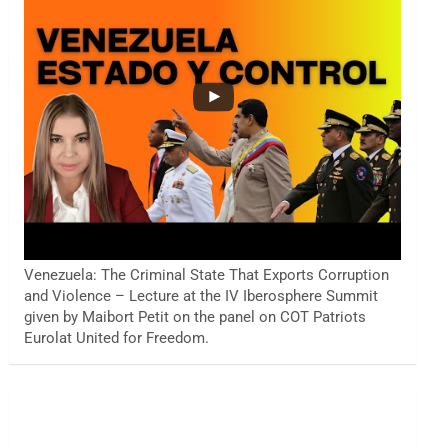
Venezuela: The Criminal State That Exports Corruption
and Violence – Lecture at the IV Iberosphere Summit
given by Maibort Petit on the panel on COT Patriots
Eurolat United for Freedom.