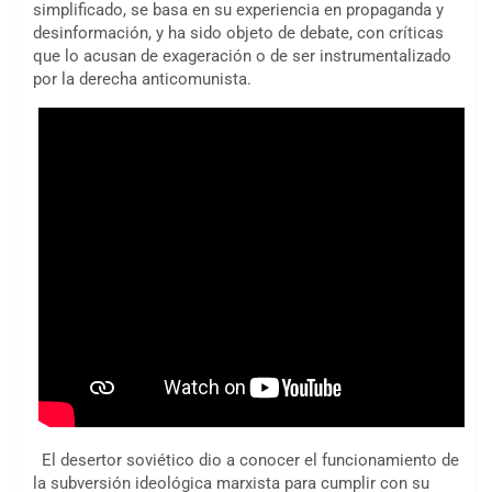
simplificado, se basa en su experiencia en propaganda y
desinformación, y ha sido objeto de debate, con críticas
que lo acusan de exageración o de ser instrumentalizado
por la derecha anticomunista.
El desertor soviético dio a conocer el funcionamiento de
la subversión ideológica marxista para cumplir con su