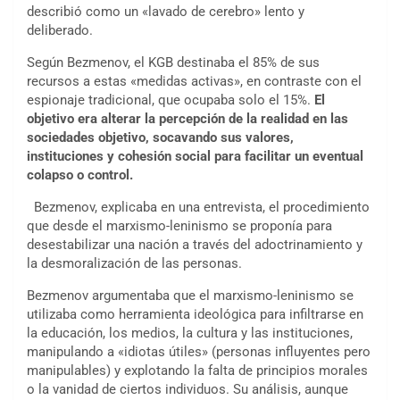
describió como un «lavado de cerebro» lento y
deliberado.
Según Bezmenov, el KGB destinaba el 85% de sus
recursos a estas «medidas activas», en contraste con el
espionaje tradicional, que ocupaba solo el 15%.
El
objetivo era alterar la percepción de la realidad en las
sociedades objetivo, socavando sus valores,
instituciones y cohesión social para facilitar un eventual
colapso o control.
Bezmenov, explicaba en una entrevista, el procedimiento
que desde el marxismo-leninismo se proponía para
desestabilizar una nación a través del adoctrinamiento y
la desmoralización de las personas.
Bezmenov argumentaba que el marxismo-leninismo se
utilizaba como herramienta ideológica para infiltrarse en
la educación, los medios, la cultura y las instituciones,
manipulando a «idiotas útiles» (personas influyentes pero
manipulables) y explotando la falta de principios morales
o la vanidad de ciertos individuos. Su análisis, aunque