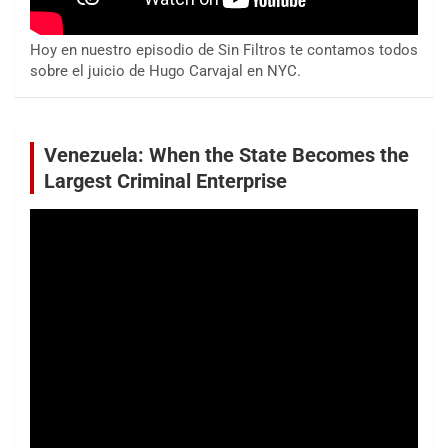
Hoy en nuestro episodio de Sin Filtros te contamos todos
sobre el juicio de Hugo Carvajal en NYC.
Venezuela: When the State Becomes the
Largest Criminal Enterprise