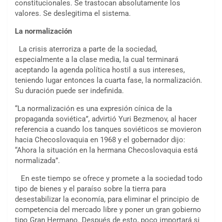
constitucionales. Se trastocan absolutamente los
valores. Se deslegitima el sistema.
La normalización
La crisis aterroriza a parte de la sociedad,
especialmente a la clase media, la cual terminará
aceptando la agenda política hostil a sus intereses,
teniendo lugar entonces la cuarta fase, la normalización.
Su duración puede ser indefinida.
“La normalización es una expresión cínica de la
propaganda soviética”, advirtió Yuri Bezmenov, al hacer
referencia a cuando los tanques soviéticos se movieron
hacia Checoslovaquia en 1968 y el gobernador dijo:
“Ahora la situación en la hermana Checoslovaquia está
normalizada”.
En este tiempo se ofrece y promete a la sociedad todo
tipo de bienes y el paraíso sobre la tierra para
desestabilizar la economía, para eliminar el principio de
competencia del mercado libre y poner un gran gobierno
tipo Gran Hermano. Después de esto, poco importará si