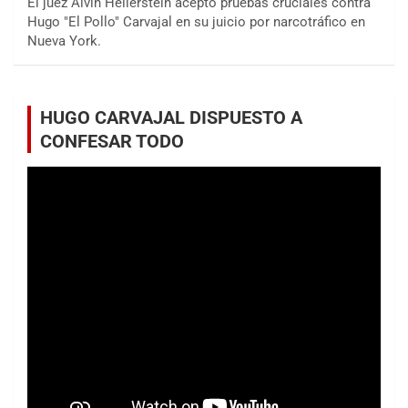
El juez Alvin Hellerstein aceptó pruebas cruciales contra
Hugo "El Pollo" Carvajal en su juicio por narcotráfico en
Nueva York.
HUGO CARVAJAL DISPUESTO A
CONFESAR TODO