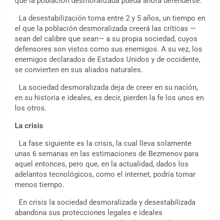
que la población desmoralizada pueda ahora defenderse.
La desestabilización toma entre 2 y 5 años, un tiempo en
el que la población desmoralizada creerá las críticas —
sean del calibre que sean— a su propia sociedad, cuyos
defensores son vistos como sus enemigos. A su vez, los
enemigos declarados de Estados Unidos y de occidente,
se convierten en sus aliados naturales.
La sociedad desmoralizada deja de creer en su nación,
en su historia e ideales, es decir, pierden la fe los unos en
los otros.
La crisis
La fase siguiente es la crisis, la cual lleva solamente
unas 6 semanas en las estimaciones de Bezmenov para
aquel entonces, pero que, en la actualidad, dados los
adelantos tecnológicos, como el internet, podría tomar
menos tiempo.
En crisis la sociedad desmoralizada y desestabilizada
abandona sus protecciones legales e ideales