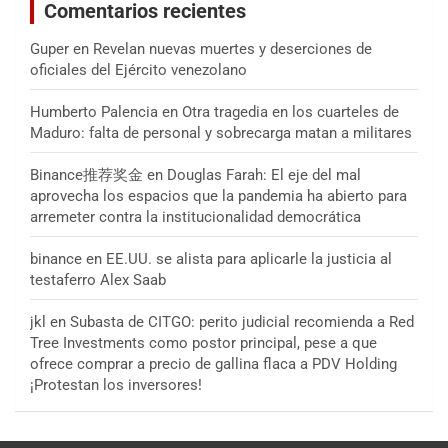
Comentarios recientes
Guper
en
Revelan nuevas muertes y deserciones de
oficiales del Ejército venezolano
Humberto Palencia
en
Otra tragedia en los cuarteles de
Maduro: falta de personal y sobrecarga matan a militares
Binance推荐奖金
en
Douglas Farah: El eje del mal
aprovecha los espacios que la pandemia ha abierto para
arremeter contra la institucionalidad democrática
binance
en
EE.UU. se alista para aplicarle la justicia al
testaferro Alex Saab
jkl
en
Subasta de CITGO: perito judicial recomienda a Red
Tree Investments como postor principal, pese a que
ofrece comprar a precio de gallina flaca a PDV Holding
¡Protestan los inversores!