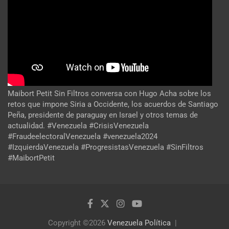
Maibort Petit Sin Filtros conversa con Hugo Acha sobre los
retos que impone Siria a Occidente, los acuerdos de Santiago
Peña, presidente de paraguay en Israel y otros temas de
actualidad. #Venezuela #CrisisVenezuela
#FraudeelectoralVenezuela #venezuela2024
#IzquierdaVenezuela #ProgresistasVenezuela #SinFiltros
#MaibortPetit
Copyright ©2026
Venezuela Política