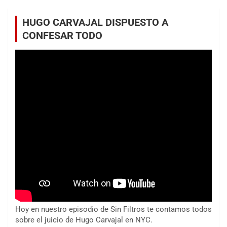
HUGO CARVAJAL DISPUESTO A
CONFESAR TODO
Hoy en nuestro episodio de Sin Filtros te contamos todos
sobre el juicio de Hugo Carvajal en NYC.