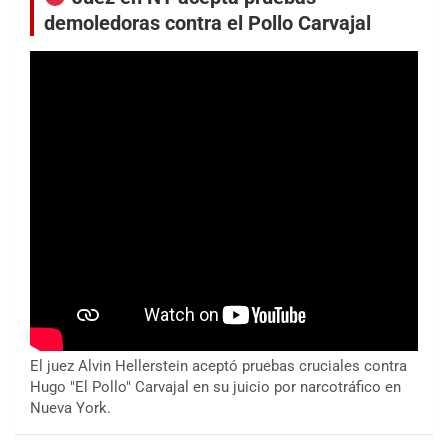
demoledoras contra el Pollo Carvajal
El juez Alvin Hellerstein aceptó pruebas cruciales contra
Hugo "El Pollo" Carvajal en su juicio por narcotráfico en
Nueva York.