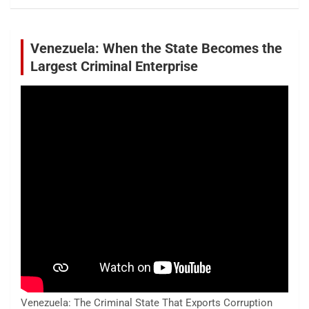
Venezuela: When the State Becomes the
Largest Criminal Enterprise
Venezuela: The Criminal State That Exports Corruption