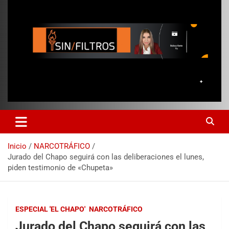
Inicio
NARCOTRÁFICO
Jurado del Chapo seguirá con las deliberaciones el lunes,
piden testimonio de «Chupeta»
ESPECIAL 'EL CHAPO'
NARCOTRÁFICO
Jurado del Chapo seguirá con las