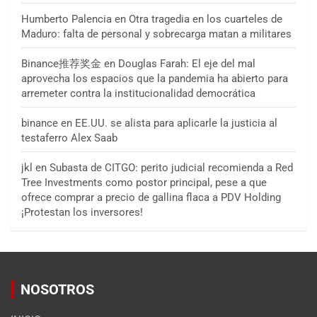
Humberto Palencia
en
Otra tragedia en los cuarteles de
Maduro: falta de personal y sobrecarga matan a militares
Binance推荐奖金
en
Douglas Farah: El eje del mal
aprovecha los espacios que la pandemia ha abierto para
arremeter contra la institucionalidad democrática
binance
en
EE.UU. se alista para aplicarle la justicia al
testaferro Alex Saab
jkl
en
Subasta de CITGO: perito judicial recomienda a Red
Tree Investments como postor principal, pese a que
ofrece comprar a precio de gallina flaca a PDV Holding
¡Protestan los inversores!
NOSOTROS