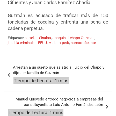
Cifuentes y Juan Carlos Ramírez Abadía.
Guzmán es acusado de traficar más de 150
toneladas de cocaína y enfrenta una pena de
cadena perpetua.
Etiquetas:
cartel de Sinaloa
,
Joaquin el chapo Guzman
,
justicia criminal de EEUU
,
Maibort petit
,
narcotraficante
Navegación
Arrestan a un sujeto que asistió al juicio del Chapo y
de
dijo ser familia de Guzmán
entradas
Manuel Quevedo entregó negocios a empresas del
constituyentista Luis Antonio Fernández León