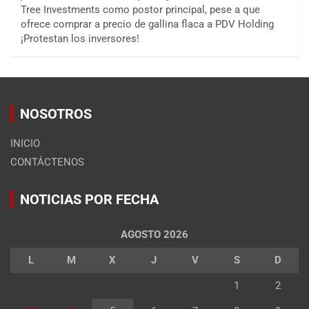
Tree Investments como postor principal, pese a que
ofrece comprar a precio de gallina flaca a PDV Holding
¡Protestan los inversores!
NOSOTROS
INICIO
CONTÁCTENOS
NOTICIAS POR FECHA
AGOSTO 2026
L
M
X
J
V
S
D
1
2