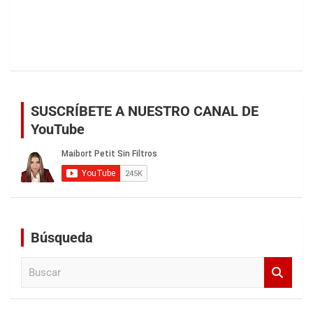
SUSCRÍBETE A NUESTRO CANAL DE
YouTube
Búsqueda
B
u
s
c