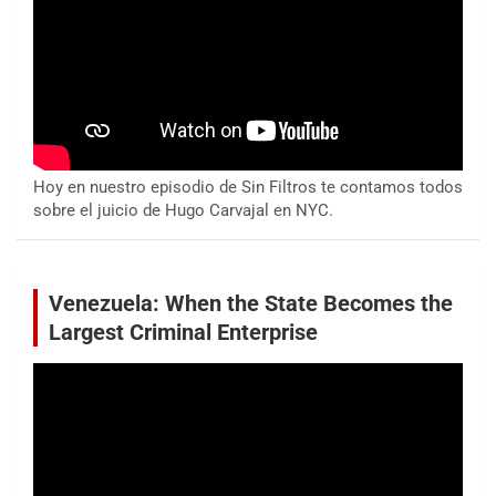
Hoy en nuestro episodio de Sin Filtros te contamos todos
sobre el juicio de Hugo Carvajal en NYC.
Venezuela: When the State Becomes the
Largest Criminal Enterprise