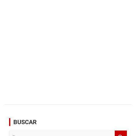
BUSCAR
B