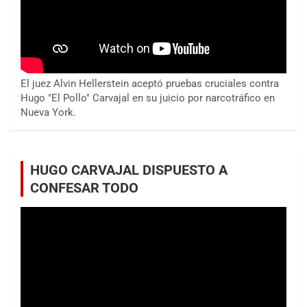
El juez Alvin Hellerstein aceptó pruebas cruciales contra
Hugo "El Pollo" Carvajal en su juicio por narcotráfico en
Nueva York.
HUGO CARVAJAL DISPUESTO A
CONFESAR TODO