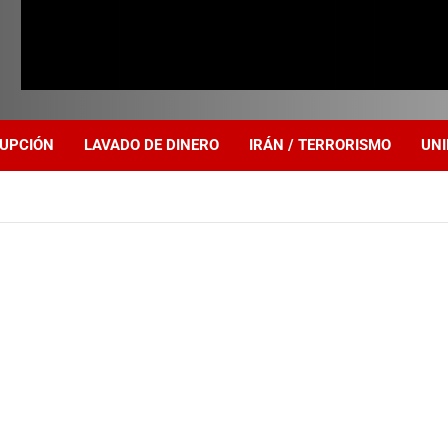
UPCIÓN
LAVADO DE DINERO
IRÁN / TERRORISMO
UNI