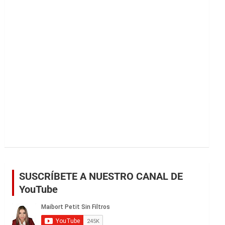
r
SUSCRÍBETE A NUESTRO CANAL DE
YouTube