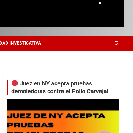
DAD INVESTIGATIVA
Juez en NY acepta pruebas
demoledoras contra el Pollo Carvajal