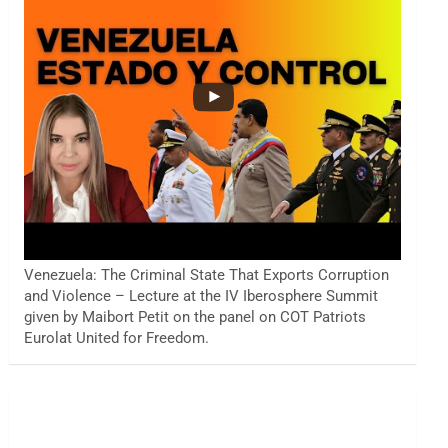
Venezuela: The Criminal State That Exports Corruption
and Violence – Lecture at the IV Iberosphere Summit
given by Maibort Petit on the panel on COT Patriots
Eurolat United for Freedom.