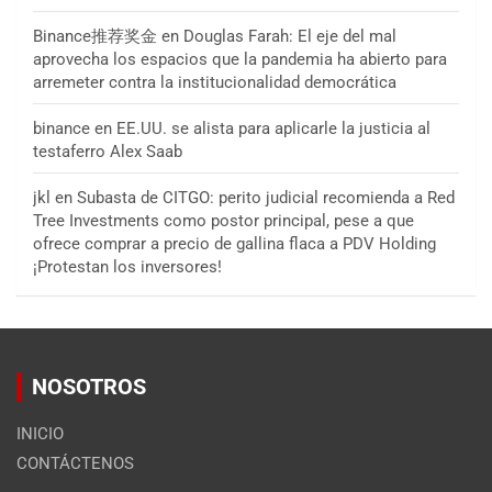
Binance推荐奖金
en
Douglas Farah: El eje del mal
aprovecha los espacios que la pandemia ha abierto para
arremeter contra la institucionalidad democrática
binance
en
EE.UU. se alista para aplicarle la justicia al
testaferro Alex Saab
jkl
en
Subasta de CITGO: perito judicial recomienda a Red
Tree Investments como postor principal, pese a que
ofrece comprar a precio de gallina flaca a PDV Holding
¡Protestan los inversores!
NOSOTROS
INICIO
CONTÁCTENOS