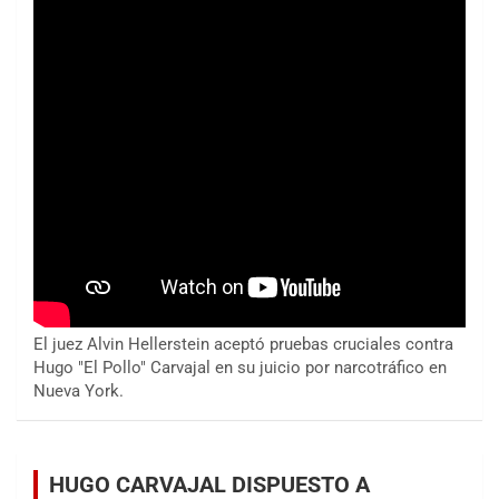
El juez Alvin Hellerstein aceptó pruebas cruciales contra
Hugo "El Pollo" Carvajal en su juicio por narcotráfico en
Nueva York.
HUGO CARVAJAL DISPUESTO A