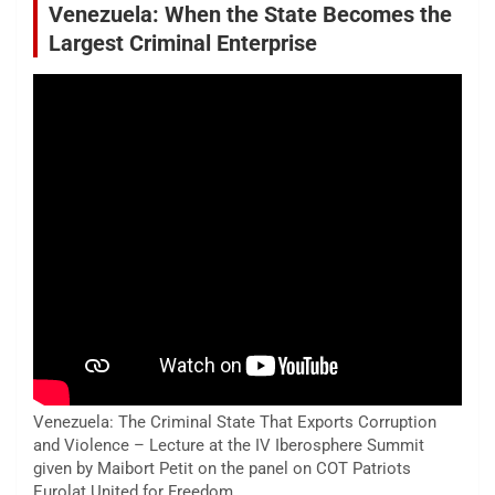
Venezuela: When the State Becomes the
Largest Criminal Enterprise
Venezuela: The Criminal State That Exports Corruption
and Violence – Lecture at the IV Iberosphere Summit
given by Maibort Petit on the panel on COT Patriots
Eurolat United for Freedom.