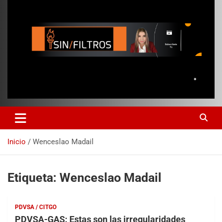
Inicio
Wenceslao Madail
Etiqueta:
Wenceslao Madail
PDVSA / CITGO
PDVSA-GAS: Estas son las irregularidades