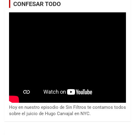
CONFESAR TODO
Hoy en nuestro episodio de Sin Filtros te contamos todos
sobre el juicio de Hugo Carvajal en NYC.