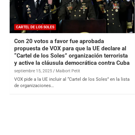
CARTEL DE LOS SOLES
Con 20 votos a favor fue aprobada
propuesta de VOX para que la UE declare al
“Cartel de los Soles” organización terrorista
y active la cláusula democrática contra Cuba
septiembre 15, 2025
Maibort Petit
VOX pide a la UE incluir al “Cartel de los Soles” en la lista
de organizaciones…