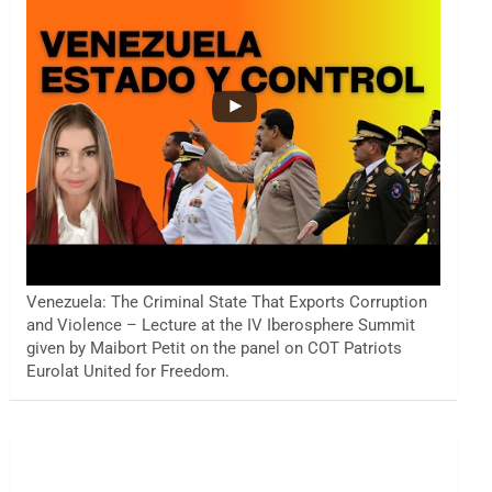
Venezuela: The Criminal State That Exports Corruption
and Violence – Lecture at the IV Iberosphere Summit
given by Maibort Petit on the panel on COT Patriots
Eurolat United for Freedom.