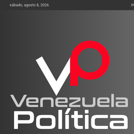
Saltar
sábado, agosto 8, 2026
I
al
contenido