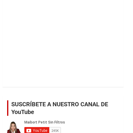
r
SUSCRÍBETE A NUESTRO CANAL DE
YouTube