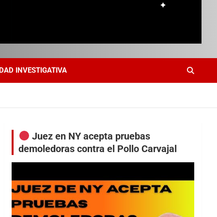
DAD INVESTIGATIVA
Juez en NY acepta pruebas
demoledoras contra el Pollo Carvajal