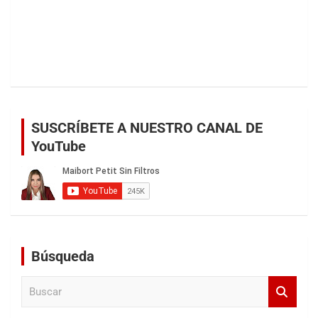
SUSCRÍBETE A NUESTRO CANAL DE
YouTube
Búsqueda
B
u
s