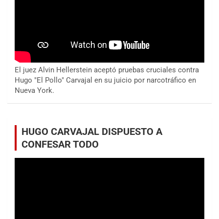
El juez Alvin Hellerstein aceptó pruebas cruciales contra
Hugo "El Pollo" Carvajal en su juicio por narcotráfico en
Nueva York.
HUGO CARVAJAL DISPUESTO A
CONFESAR TODO