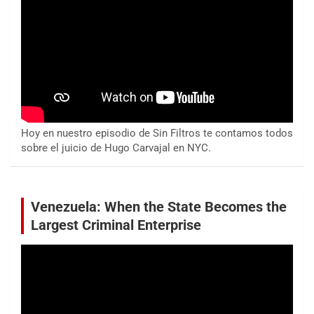
Hoy en nuestro episodio de Sin Filtros te contamos todos
sobre el juicio de Hugo Carvajal en NYC.
Venezuela: When the State Becomes the
Largest Criminal Enterprise