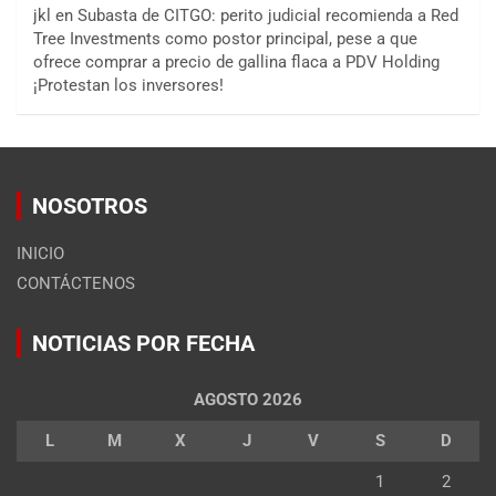
jkl
en
Subasta de CITGO: perito judicial recomienda a Red
Tree Investments como postor principal, pese a que
ofrece comprar a precio de gallina flaca a PDV Holding
¡Protestan los inversores!
NOSOTROS
INICIO
CONTÁCTENOS
NOTICIAS POR FECHA
AGOSTO 2026
L
M
X
J
V
S
D
1
2