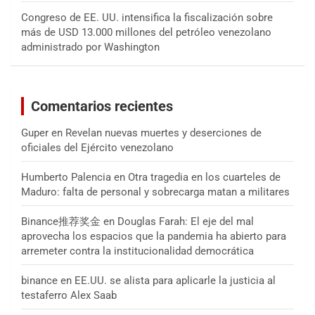
Congreso de EE. UU. intensifica la fiscalización sobre
más de USD 13.000 millones del petróleo venezolano
administrado por Washington
Comentarios recientes
Guper
en
Revelan nuevas muertes y deserciones de
oficiales del Ejército venezolano
Humberto Palencia
en
Otra tragedia en los cuarteles de
Maduro: falta de personal y sobrecarga matan a militares
Binance推荐奖金
en
Douglas Farah: El eje del mal
aprovecha los espacios que la pandemia ha abierto para
arremeter contra la institucionalidad democrática
binance
en
EE.UU. se alista para aplicarle la justicia al
testaferro Alex Saab