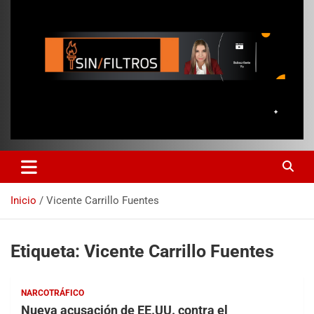
Inicio
Vicente Carrillo Fuentes
Etiqueta:
Vicente Carrillo Fuentes
NARCOTRÁFICO
Nueva acusación de EE.UU. contra el