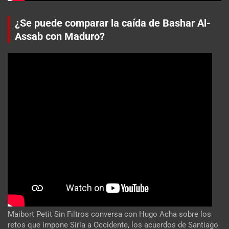
¿Se puede comparar la caída de Bashar Al-
Assab con Maduro?
Maibort Petit Sin Filtros conversa con Hugo Acha sobre los
retos que impone Siria a Occidente, los acuerdos de Santiago