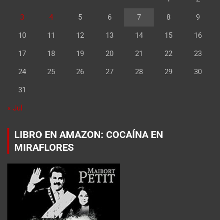
3
4
5
6
7
8
9
10
11
12
13
14
15
16
17
18
19
20
21
22
23
24
25
26
27
28
29
30
31
« Jul
LIBRO EN AMAZON: COCAÍNA EN
MIRAFLORES