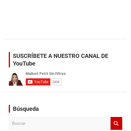
SUSCRÍBETE A NUESTRO CANAL DE
YouTube
Búsqueda
B
u