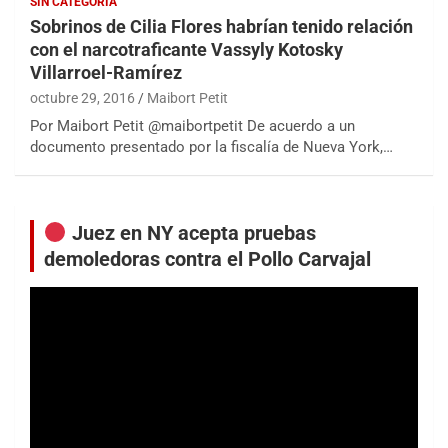
SIN CATEGORÍA
Sobrinos de Cilia Flores habrían tenido relación
con el narcotraficante Vassyly Kotosky
Villarroel-Ramírez
octubre 29, 2016
Maibort Petit
Por Maibort Petit @maibortpetit De acuerdo a un
documento presentado por la fiscalía de Nueva York,…
Juez en NY acepta pruebas
demoledoras contra el Pollo Carvajal