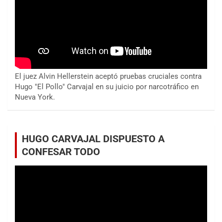
El juez Alvin Hellerstein aceptó pruebas cruciales contra
Hugo "El Pollo" Carvajal en su juicio por narcotráfico en
Nueva York.
HUGO CARVAJAL DISPUESTO A
CONFESAR TODO