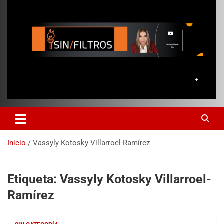
Inicio
Vassyly Kotosky Villarroel-Ramírez
Etiqueta:
Vassyly Kotosky Villarroel-
Ramírez