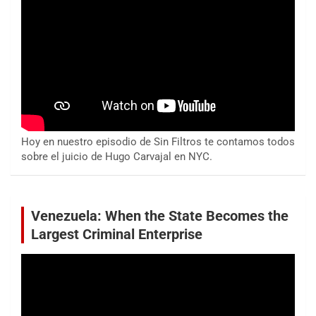
Hoy en nuestro episodio de Sin Filtros te contamos todos
sobre el juicio de Hugo Carvajal en NYC.
Venezuela: When the State Becomes the
Largest Criminal Enterprise