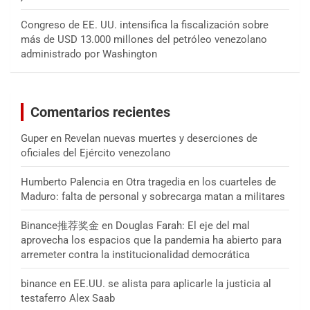
Congreso de EE. UU. intensifica la fiscalización sobre
más de USD 13.000 millones del petróleo venezolano
administrado por Washington
Comentarios recientes
Guper
en
Revelan nuevas muertes y deserciones de
oficiales del Ejército venezolano
Humberto Palencia
en
Otra tragedia en los cuarteles de
Maduro: falta de personal y sobrecarga matan a militares
Binance推荐奖金
en
Douglas Farah: El eje del mal
aprovecha los espacios que la pandemia ha abierto para
arremeter contra la institucionalidad democrática
binance
en
EE.UU. se alista para aplicarle la justicia al
testaferro Alex Saab