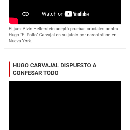
El juez Alvin Hellerstein aceptó pruebas cruciales contra
Hugo "El Pollo" Carvajal en su juicio por narcotráfico en
Nueva York.
HUGO CARVAJAL DISPUESTO A
CONFESAR TODO