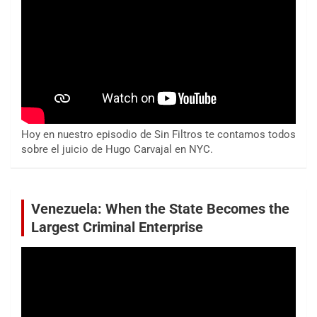
Hoy en nuestro episodio de Sin Filtros te contamos todos
sobre el juicio de Hugo Carvajal en NYC.
Venezuela: When the State Becomes the
Largest Criminal Enterprise