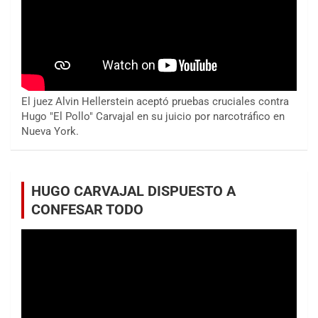
El juez Alvin Hellerstein aceptó pruebas cruciales contra
Hugo "El Pollo" Carvajal en su juicio por narcotráfico en
Nueva York.
HUGO CARVAJAL DISPUESTO A
CONFESAR TODO