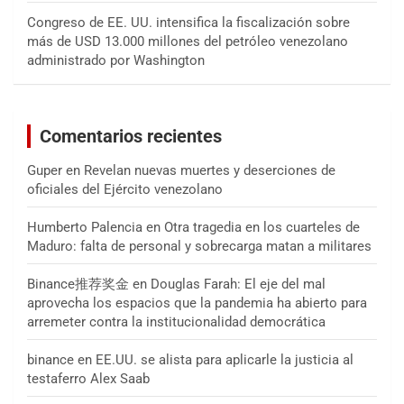
Congreso de EE. UU. intensifica la fiscalización sobre
más de USD 13.000 millones del petróleo venezolano
administrado por Washington
Comentarios recientes
Guper
en
Revelan nuevas muertes y deserciones de
oficiales del Ejército venezolano
Humberto Palencia
en
Otra tragedia en los cuarteles de
Maduro: falta de personal y sobrecarga matan a militares
Binance推荐奖金
en
Douglas Farah: El eje del mal
aprovecha los espacios que la pandemia ha abierto para
arremeter contra la institucionalidad democrática
binance
en
EE.UU. se alista para aplicarle la justicia al
testaferro Alex Saab