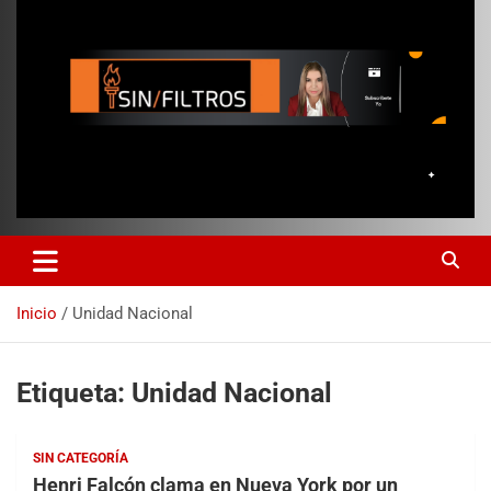
Inicio
Unidad Nacional
Etiqueta:
Unidad Nacional
SIN CATEGORÍA
Henri Falcón clama en Nueva York por un