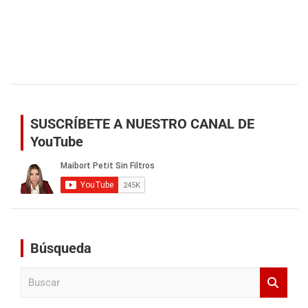
SUSCRÍBETE A NUESTRO CANAL DE
YouTube
Búsqueda
B
u
s