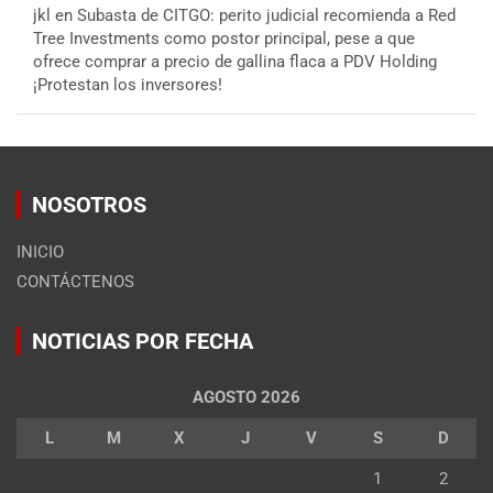
jkl
en
Subasta de CITGO: perito judicial recomienda a Red
Tree Investments como postor principal, pese a que
ofrece comprar a precio de gallina flaca a PDV Holding
¡Protestan los inversores!
NOSOTROS
INICIO
CONTÁCTENOS
NOTICIAS POR FECHA
AGOSTO 2026
L
M
X
J
V
S
D
1
2