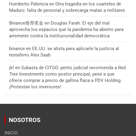
Humberto Palencia
en
Otra tragedia en los cuarteles de
Maduro: falta de personal y sobrecarga matan a militares
Binance推荐奖金
en
Douglas Farah: El eje del mal
aprovecha los espacios que la pandemia ha abierto para
arremeter contra la institucionalidad democrática
binance
en
EE.UU. se alista para aplicarle la justicia al
testaferro Alex Saab
jkl
en
Subasta de CITGO: perito judicial recomienda a Red
Tree Investments como postor principal, pese a que
ofrece comprar a precio de gallina flaca a PDV Holding
¡Protestan los inversores!
NOSOTROS
INICIO