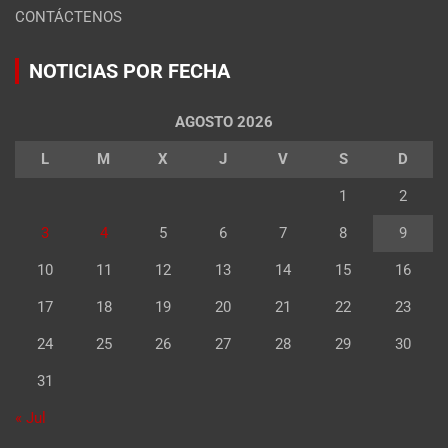
CONTÁCTENOS
NOTICIAS POR FECHA
AGOSTO 2026
L
M
X
J
V
S
D
1
2
3
4
5
6
7
8
9
10
11
12
13
14
15
16
17
18
19
20
21
22
23
24
25
26
27
28
29
30
31
« Jul