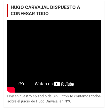
HUGO CARVAJAL DISPUESTO A
CONFESAR TODO
Hoy en nuestro episodio de Sin Filtros te contamos todos
sobre el juicio de Hugo Carvajal en NYC.