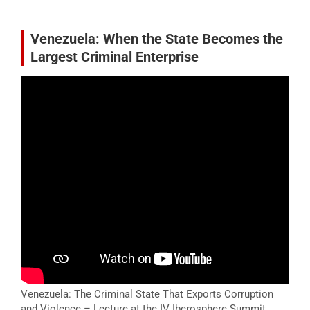
Venezuela: When the State Becomes the
Largest Criminal Enterprise
Venezuela: The Criminal State That Exports Corruption
and Violence – Lecture at the IV Iberosphere Summit