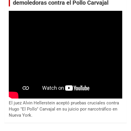
demoledoras contra el Pollo Carvajal
El juez Alvin Hellerstein aceptó pruebas cruciales contra
Hugo "El Pollo" Carvajal en su juicio por narcotráfico en
Nueva York.