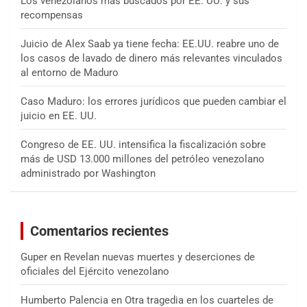
Los venezolanos más buscados por EE. UU. y sus
recompensas
Juicio de Alex Saab ya tiene fecha: EE.UU. reabre uno de
los casos de lavado de dinero más relevantes vinculados
al entorno de Maduro
Caso Maduro: los errores jurídicos que pueden cambiar el
juicio en EE. UU.
Congreso de EE. UU. intensifica la fiscalización sobre
más de USD 13.000 millones del petróleo venezolano
administrado por Washington
Comentarios recientes
Guper
en
Revelan nuevas muertes y deserciones de
oficiales del Ejército venezolano
Humberto Palencia
en
Otra tragedia en los cuarteles de