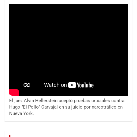
El juez Alvin Hellerstein aceptó pruebas cruciales contra
Hugo "El Pollo" Carvajal en su juicio por narcotráfico en
Nueva York.