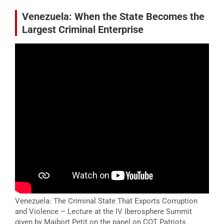
Venezuela: When the State Becomes the
Largest Criminal Enterprise
Venezuela: The Criminal State That Exports Corruption
and Violence – Lecture at the IV Iberosphere Summit
given by Maibort Petit on the panel on COT Patriots