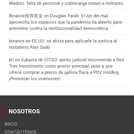
Maduro: falta de personal y sobrecarga matan a militares
Binance推荐奖金
en
Douglas Farah: El eje del mal
aprovecha los espacios que la pandemia ha abierto para
arremeter contra la institucionalidad democrática
binance
en
EE.UU. se alista para aplicarle la justicia al
testaferro Alex Saab
jkl
en
Subasta de CITGO: perito judicial recomienda a Red
Tree Investments como postor principal, pese a que
ofrece comprar a precio de gallina flaca a PDV Holding
¡Protestan los inversores!
NOSOTROS
INICIO
CONTÁCTENOS