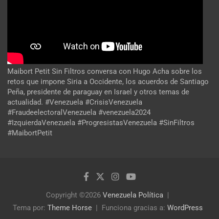
Maibort Petit Sin Filtros conversa con Hugo Acha sobre los
retos que impone Siria a Occidente, los acuerdos de Santiago
Peña, presidente de paraguay en Israel y otros temas de
actualidad. #Venezuela #CrisisVenezuela
#FraudeelectoralVenezuela #venezuela2024
#IzquierdaVenezuela #ProgresistasVenezuela #SinFiltros
#MaibortPetit
Copyright ©2026
Venezuela Política
Tema por:
Theme Horse
Funciona gracias a:
WordPress