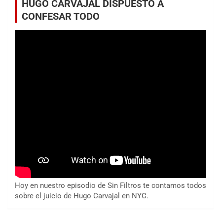
HUGO CARVAJAL DISPUESTO A
CONFESAR TODO
Hoy en nuestro episodio de Sin Filtros te contamos todos
sobre el juicio de Hugo Carvajal en NYC.