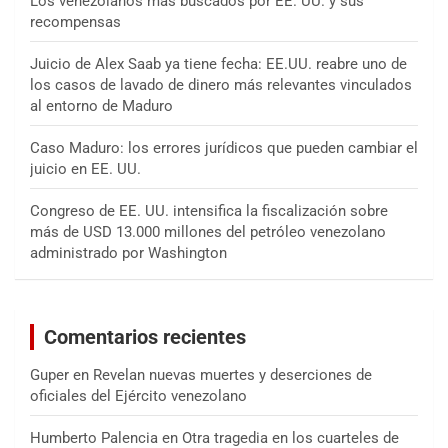
Los venezolanos más buscados por EE. UU. y sus
recompensas
Juicio de Alex Saab ya tiene fecha: EE.UU. reabre uno de
los casos de lavado de dinero más relevantes vinculados
al entorno de Maduro
Caso Maduro: los errores jurídicos que pueden cambiar el
juicio en EE. UU.
Congreso de EE. UU. intensifica la fiscalización sobre
más de USD 13.000 millones del petróleo venezolano
administrado por Washington
Comentarios recientes
Guper
en
Revelan nuevas muertes y deserciones de
oficiales del Ejército venezolano
Humberto Palencia
en
Otra tragedia en los cuarteles de