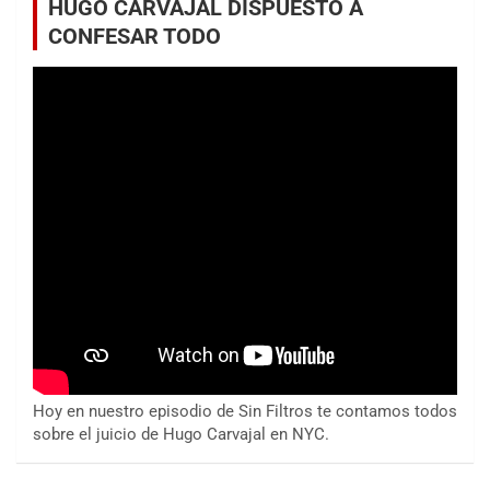
HUGO CARVAJAL DISPUESTO A
CONFESAR TODO
Hoy en nuestro episodio de Sin Filtros te contamos todos
sobre el juicio de Hugo Carvajal en NYC.