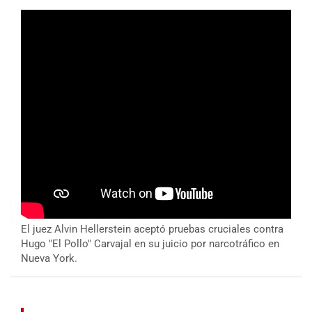
El juez Alvin Hellerstein aceptó pruebas cruciales contra
Hugo "El Pollo" Carvajal en su juicio por narcotráfico en
Nueva York.