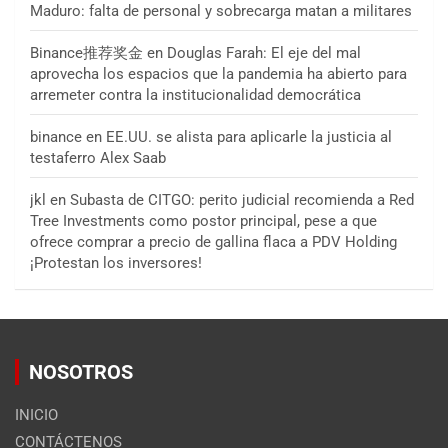
Maduro: falta de personal y sobrecarga matan a militares
Binance推荐奖金
en
Douglas Farah: El eje del mal
aprovecha los espacios que la pandemia ha abierto para
arremeter contra la institucionalidad democrática
binance
en
EE.UU. se alista para aplicarle la justicia al
testaferro Alex Saab
jkl
en
Subasta de CITGO: perito judicial recomienda a Red
Tree Investments como postor principal, pese a que
ofrece comprar a precio de gallina flaca a PDV Holding
¡Protestan los inversores!
NOSOTROS
INICIO
CONTÁCTENOS