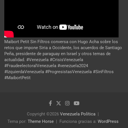
Maibort Petit Sin Filtros conversa con Hugo Acha sobre los
retos que impone Siria a Occidente, los acuerdos de Santiago
Peña, presidente de paraguay en Israel y otros temas de
actualidad. #Venezuela #CrisisVenezuela
#FraudeelectoralVenezuela #venezuela2024
#IzquierdaVenezuela #ProgresistasVenezuela #SinFiltros
#MaibortPetit
Copyright ©2026
Venezuela Política
Tema por:
Theme Horse
Funciona gracias a:
WordPress