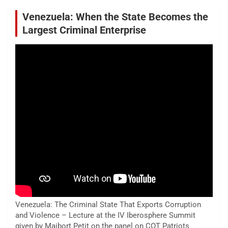
Venezuela: When the State Becomes the
Largest Criminal Enterprise
Venezuela: The Criminal State That Exports Corruption
and Violence – Lecture at the IV Iberosphere Summit
given by Maibort Petit on the panel on COT Patriots