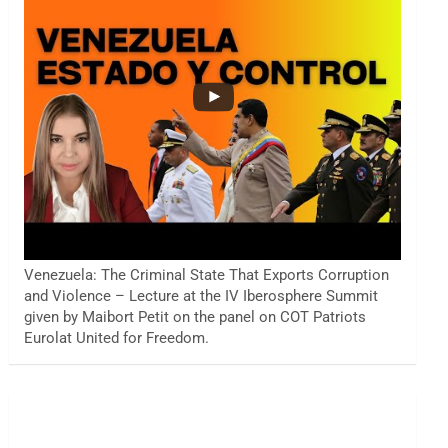
Venezuela: The Criminal State That Exports Corruption
and Violence – Lecture at the IV Iberosphere Summit
given by Maibort Petit on the panel on COT Patriots
Eurolat United for Freedom.