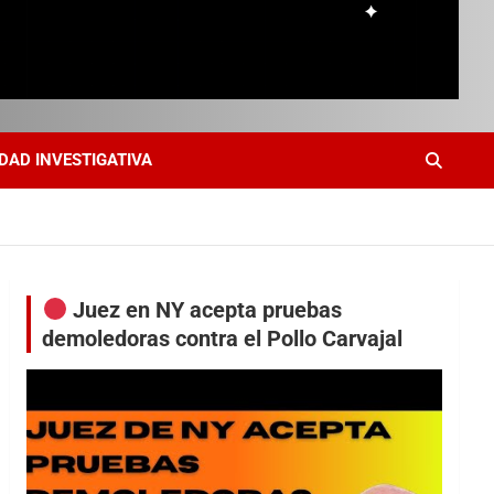
DAD INVESTIGATIVA
Juez en NY acepta pruebas
demoledoras contra el Pollo Carvajal