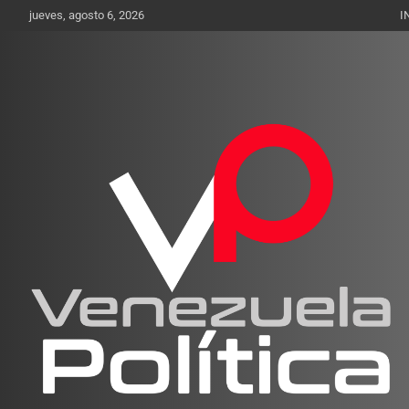
Saltar
jueves, agosto 6, 2026
I
al
contenido