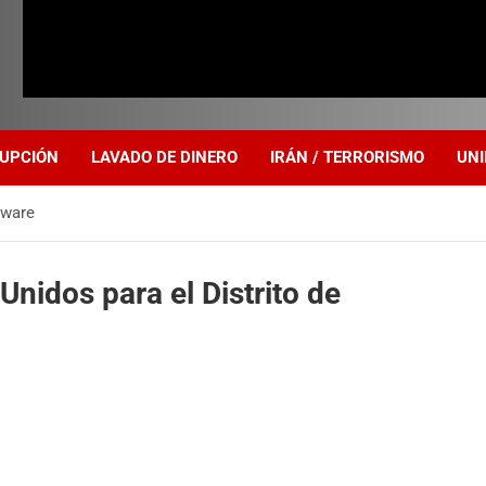
UPCIÓN
LAVADO DE DINERO
IRÁN / TERRORISMO
UNI
aware
Unidos para el Distrito de