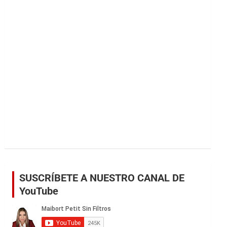
r
SUSCRÍBETE A NUESTRO CANAL DE
YouTube