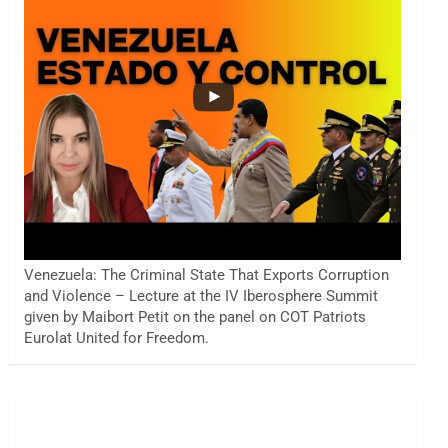
Venezuela: The Criminal State That Exports Corruption
and Violence – Lecture at the IV Iberosphere Summit
given by Maibort Petit on the panel on COT Patriots
Eurolat United for Freedom.