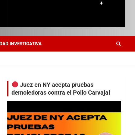
DAD INVESTIGATIVA
Juez en NY acepta pruebas
demoledoras contra el Pollo Carvajal