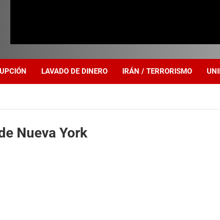
UPCIÓN
LAVADO DE DINERO
IRÁN / TERRORISMO
UNI
r de Nueva York