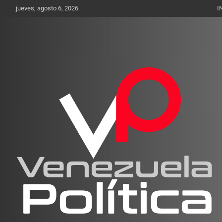
Saltar
jueves, agosto 6, 2026
I
al
contenido