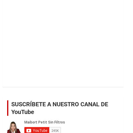
r
SUSCRÍBETE A NUESTRO CANAL DE
YouTube