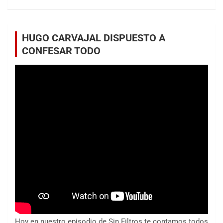
HUGO CARVAJAL DISPUESTO A
CONFESAR TODO
Hoy en nuestro episodio de Sin Filtros te contamos todos