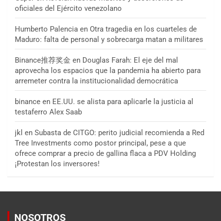
oficiales del Ejército venezolano
Humberto Palencia
en
Otra tragedia en los cuarteles de
Maduro: falta de personal y sobrecarga matan a militares
Binance推荐奖金
en
Douglas Farah: El eje del mal
aprovecha los espacios que la pandemia ha abierto para
arremeter contra la institucionalidad democrática
binance
en
EE.UU. se alista para aplicarle la justicia al
testaferro Alex Saab
jkl
en
Subasta de CITGO: perito judicial recomienda a Red
Tree Investments como postor principal, pese a que
ofrece comprar a precio de gallina flaca a PDV Holding
¡Protestan los inversores!
NOSOTROS