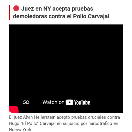
Juez en NY acepta pruebas
demoledoras contra el Pollo Carvajal
El juez Alvin Hellerstein aceptó pruebas cruciales contra
Hugo "El Pollo" Carvajal en su juicio por narcotráfico en
Nueva York.