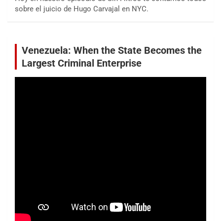
sobre el juicio de Hugo Carvajal en NYC.
Venezuela: When the State Becomes the
Largest Criminal Enterprise