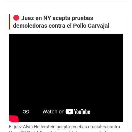
Juez en NY acepta pruebas
demoledoras contra el Pollo Carvajal
El juez Alvin Hellerstein aceptó pruebas cruciales contra