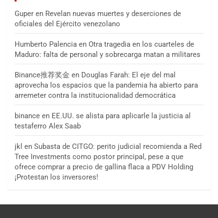
Guper
en
Revelan nuevas muertes y deserciones de
oficiales del Ejército venezolano
Humberto Palencia
en
Otra tragedia en los cuarteles de
Maduro: falta de personal y sobrecarga matan a militares
Binance推荐奖金
en
Douglas Farah: El eje del mal
aprovecha los espacios que la pandemia ha abierto para
arremeter contra la institucionalidad democrática
binance
en
EE.UU. se alista para aplicarle la justicia al
testaferro Alex Saab
jkl
en
Subasta de CITGO: perito judicial recomienda a Red
Tree Investments como postor principal, pese a que
ofrece comprar a precio de gallina flaca a PDV Holding
¡Protestan los inversores!