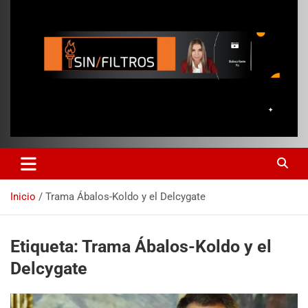
Inicio
Trama Ábalos-Koldo y el Delcygate
Etiqueta:
Trama Ábalos-Koldo y el
Delcygate