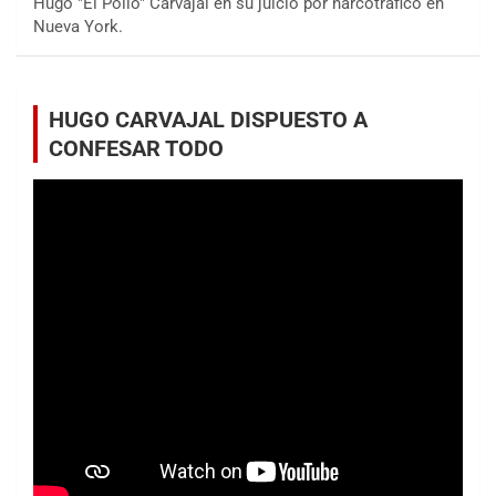
Hugo "El Pollo" Carvajal en su juicio por narcotráfico en
Nueva York.
HUGO CARVAJAL DISPUESTO A
CONFESAR TODO