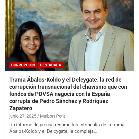
CORRUPCIÓN
DESTACADA
Trama Ábalos-Koldo y el Delcygate: la red de
corrupción transnacional del chavismo que con
fondos de PDVSA negocia con la España
corrupta de Pedro Sánchez y Rodríguez
Zapatero
junio 27, 2025
Maibort Petit
Un informe de prensa resume los intríngulis de la trama
Ábalos-Koldo y el Delcygate, la compleja…