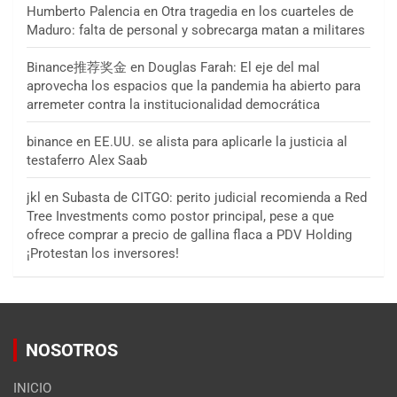
Humberto Palencia
en
Otra tragedia en los cuarteles de
Maduro: falta de personal y sobrecarga matan a militares
Binance推荐奖金
en
Douglas Farah: El eje del mal
aprovecha los espacios que la pandemia ha abierto para
arremeter contra la institucionalidad democrática
binance
en
EE.UU. se alista para aplicarle la justicia al
testaferro Alex Saab
jkl
en
Subasta de CITGO: perito judicial recomienda a Red
Tree Investments como postor principal, pese a que
ofrece comprar a precio de gallina flaca a PDV Holding
¡Protestan los inversores!
NOSOTROS
INICIO