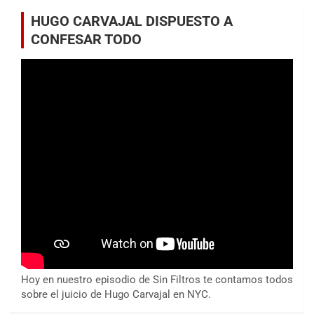
HUGO CARVAJAL DISPUESTO A
CONFESAR TODO
Hoy en nuestro episodio de Sin Filtros te contamos todos
sobre el juicio de Hugo Carvajal en NYC.