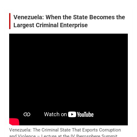
Venezuela: When the State Becomes the
Largest Criminal Enterprise
Venezuela: The Criminal State That Exports Corruption
and Violence – Lecture at the IV Iberosphere Summit