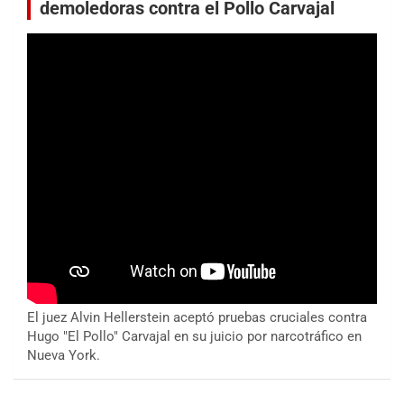
demoledoras contra el Pollo Carvajal
El juez Alvin Hellerstein aceptó pruebas cruciales contra
Hugo "El Pollo" Carvajal en su juicio por narcotráfico en
Nueva York.