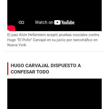
El juez Alvin Hellerstein aceptó pruebas cruciales contra
Hugo "El Pollo" Carvajal en su juicio por narcotráfico en
Nueva York.
HUGO CARVAJAL DISPUESTO A
CONFESAR TODO