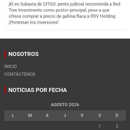
jkl
en
Subasta de CITGO: perito judicial recomienda a Red
Tree Investments como postor principal, pese a que
ofrece comprar a precio de gallina flaca a PDV Holding
¡Protestan los inversores!
NOSOTROS
INICIO
CONTÁCTENOS
NOTICIAS POR FECHA
AGOSTO 2026
L
M
X
J
V
S
D
1
2