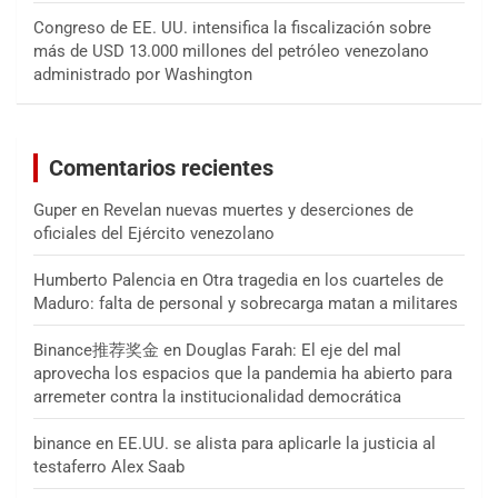
Congreso de EE. UU. intensifica la fiscalización sobre
más de USD 13.000 millones del petróleo venezolano
administrado por Washington
Comentarios recientes
Guper
en
Revelan nuevas muertes y deserciones de
oficiales del Ejército venezolano
Humberto Palencia
en
Otra tragedia en los cuarteles de
Maduro: falta de personal y sobrecarga matan a militares
Binance推荐奖金
en
Douglas Farah: El eje del mal
aprovecha los espacios que la pandemia ha abierto para
arremeter contra la institucionalidad democrática
binance
en
EE.UU. se alista para aplicarle la justicia al
testaferro Alex Saab