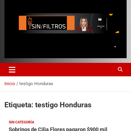
Inicio
testigo Honduras
Etiqueta:
testigo Honduras
SIN CATEGORÍA
Sobrinos de Cilia Flores pagaron $900 mil