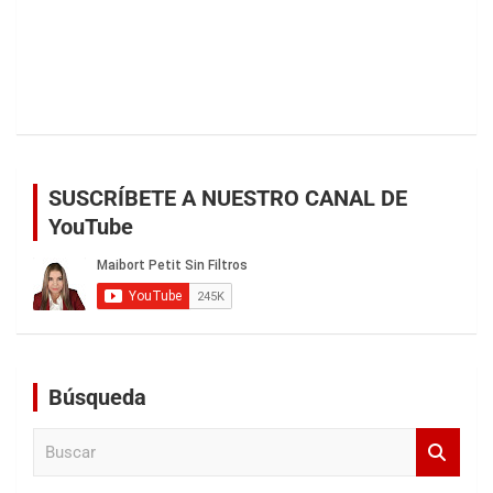
SUSCRÍBETE A NUESTRO CANAL DE
YouTube
Búsqueda
B
u
s