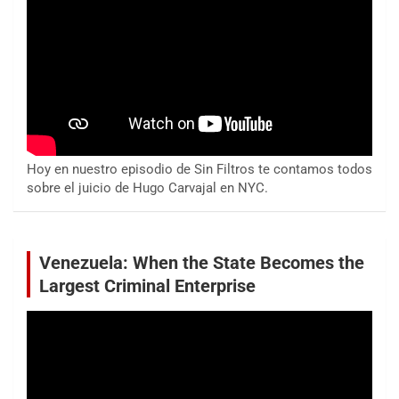
Hoy en nuestro episodio de Sin Filtros te contamos todos
sobre el juicio de Hugo Carvajal en NYC.
Venezuela: When the State Becomes the
Largest Criminal Enterprise