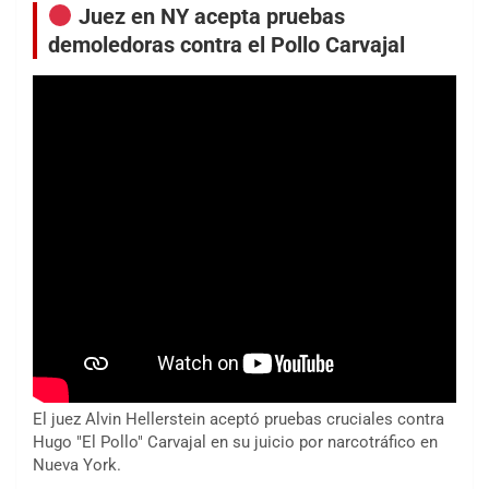
Juez en NY acepta pruebas
demoledoras contra el Pollo Carvajal
El juez Alvin Hellerstein aceptó pruebas cruciales contra
Hugo "El Pollo" Carvajal en su juicio por narcotráfico en
Nueva York.