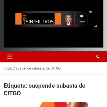
Inicio
suspende subasta de CITGO
Etiqueta:
suspende subasta de
CITGO