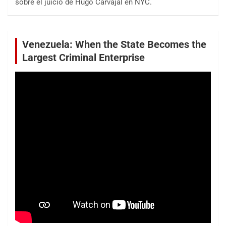
sobre el juicio de Hugo Carvajal en NYC.
Venezuela: When the State Becomes the
Largest Criminal Enterprise