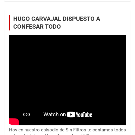
HUGO CARVAJAL DISPUESTO A
CONFESAR TODO
Hoy en nuestro episodio de Sin Filtros te contamos todos