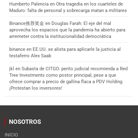
Humberto Palencia
en
Otra tragedia en los cuarteles de
Maduro: falta de personal y sobrecarga matan a militares
Binance推荐奖金
en
Douglas Farah: El eje del mal
aprovecha los espacios que la pandemia ha abierto para
arremeter contra la institucionalidad democrática
binance
en
EE.UU. se alista para aplicarle la justicia al
testaferro Alex Saab
jkl
en
Subasta de CITGO: perito judicial recomienda a Red
Tree Investments como postor principal, pese a que
ofrece comprar a precio de gallina flaca a PDV Holding
¡Protestan los inversores!
NOSOTROS
INICIO