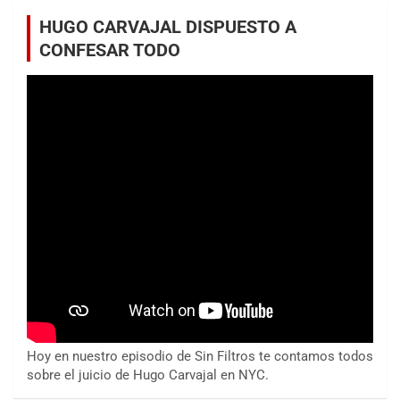
HUGO CARVAJAL DISPUESTO A
CONFESAR TODO
Hoy en nuestro episodio de Sin Filtros te contamos todos
sobre el juicio de Hugo Carvajal en NYC.