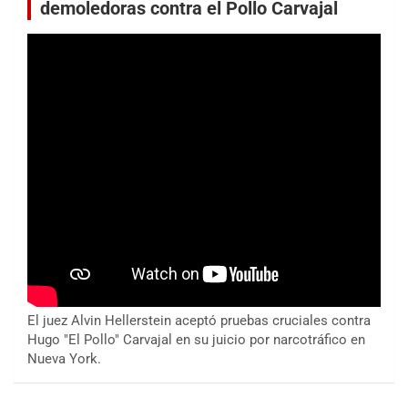
demoledoras contra el Pollo Carvajal
El juez Alvin Hellerstein aceptó pruebas cruciales contra
Hugo "El Pollo" Carvajal en su juicio por narcotráfico en
Nueva York.