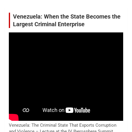
Venezuela: When the State Becomes the
Largest Criminal Enterprise
Venezuela: The Criminal State That Exports Corruption
and Violence – Lecture at the IV Iberosphere Summit