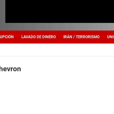
UPCIÓN
LAVADO DE DINERO
IRÁN / TERRORISMO
UNI
Chevron