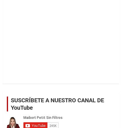
r
SUSCRÍBETE A NUESTRO CANAL DE
YouTube