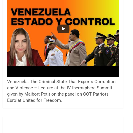
Venezuela: The Criminal State That Exports Corruption
and Violence – Lecture at the IV Iberosphere Summit
given by Maibort Petit on the panel on COT Patriots
Eurolat United for Freedom.