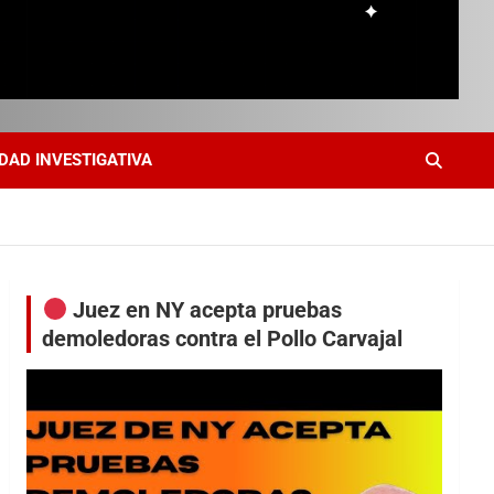
DAD INVESTIGATIVA
Juez en NY acepta pruebas
demoledoras contra el Pollo Carvajal