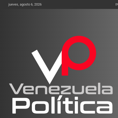
Saltar
jueves, agosto 6, 2026
I
al
contenido