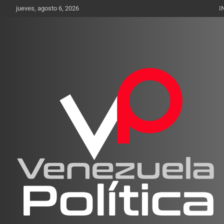
Saltar
jueves, agosto 6, 2026
I
al
contenido