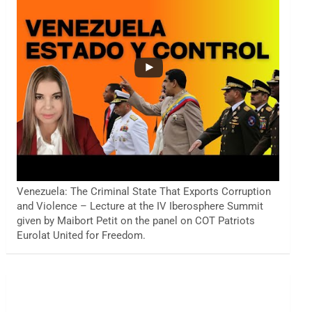
Venezuela: The Criminal State That Exports Corruption
and Violence – Lecture at the IV Iberosphere Summit
given by Maibort Petit on the panel on COT Patriots
Eurolat United for Freedom.