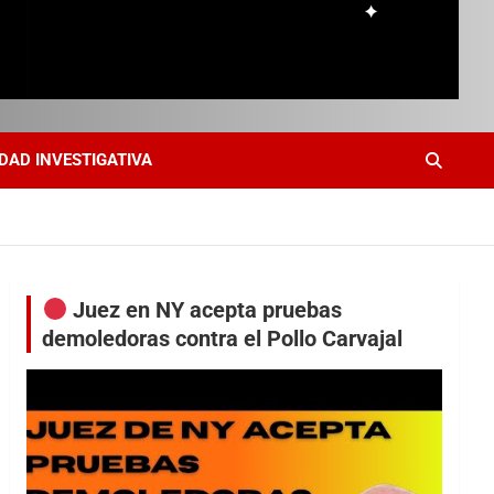
DAD INVESTIGATIVA
Juez en NY acepta pruebas
demoledoras contra el Pollo Carvajal