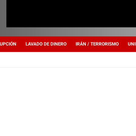
UPCIÓN
LAVADO DE DINERO
IRÁN / TERRORISMO
UNI