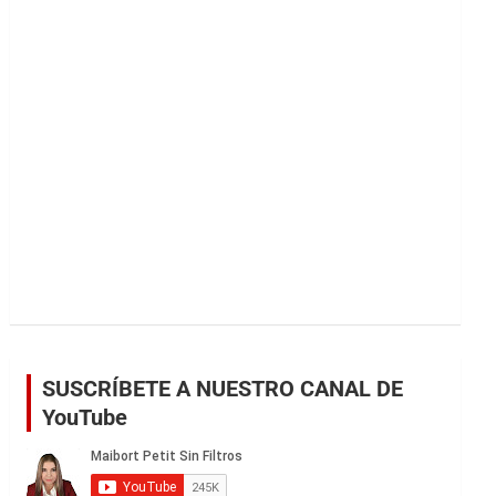
r
SUSCRÍBETE A NUESTRO CANAL DE
YouTube