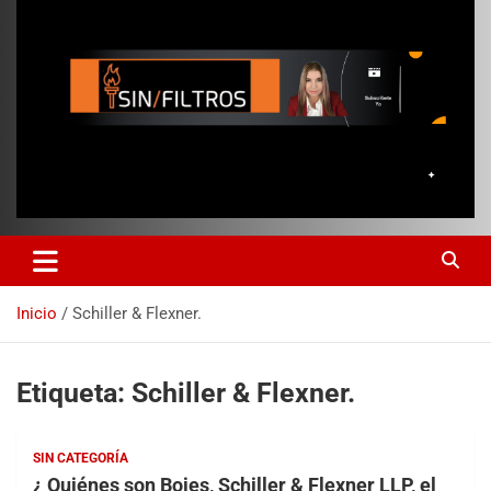
Inicio
Schiller & Flexner.
Etiqueta:
Schiller & Flexner.
SIN CATEGORÍA
¿ Quiénes son Boies, Schiller & Flexner LLP, el