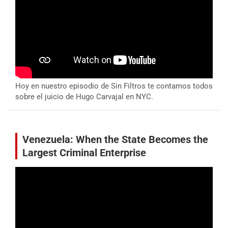
Hoy en nuestro episodio de Sin Filtros te contamos todos
sobre el juicio de Hugo Carvajal en NYC.
Venezuela: When the State Becomes the
Largest Criminal Enterprise