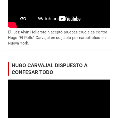
El juez Alvin Hellerstein aceptó pruebas cruciales contra
Hugo "El Pollo" Carvajal en su juicio por narcotráfico en
Nueva York.
HUGO CARVAJAL DISPUESTO A
CONFESAR TODO