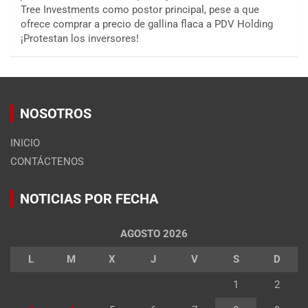
Tree Investments como postor principal, pese a que
ofrece comprar a precio de gallina flaca a PDV Holding
¡Protestan los inversores!
NOSOTROS
INICIO
CONTÁCTENOS
NOTICIAS POR FECHA
AGOSTO 2026
L
M
X
J
V
S
D
1
2