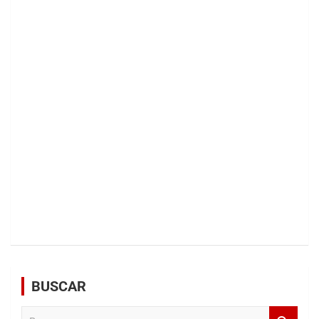
BUSCAR
B