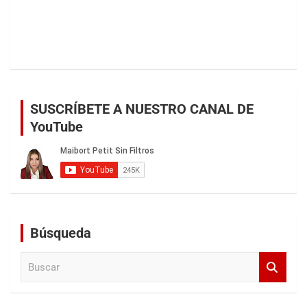
SUSCRÍBETE A NUESTRO CANAL DE
YouTube
Búsqueda
B
u
s
c