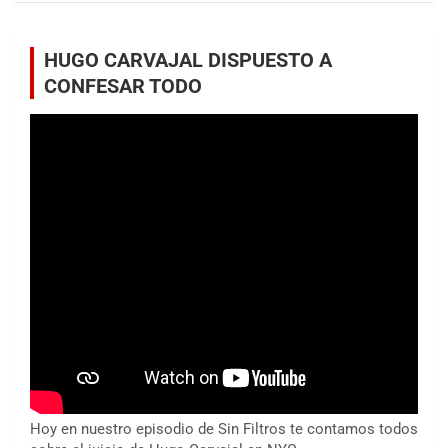
HUGO CARVAJAL DISPUESTO A
CONFESAR TODO
Hoy en nuestro episodio de Sin Filtros te contamos todos