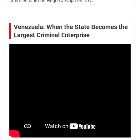
sobre el juicio de Hugo Carvajal en NYC.
Venezuela: When the State Becomes the
Largest Criminal Enterprise