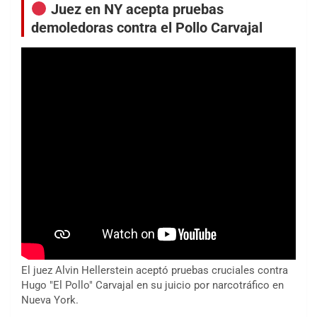
Juez en NY acepta pruebas
demoledoras contra el Pollo Carvajal
El juez Alvin Hellerstein aceptó pruebas cruciales contra
Hugo "El Pollo" Carvajal en su juicio por narcotráfico en
Nueva York.