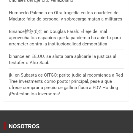
oficiales del Ejército venezolano
Humberto Palencia
en
Otra tragedia en los cuarteles de
Maduro: falta de personal y sobrecarga matan a militares
Binance推荐奖金
en
Douglas Farah: El eje del mal
aprovecha los espacios que la pandemia ha abierto para
arremeter contra la institucionalidad democrática
binance
en
EE.UU. se alista para aplicarle la justicia al
testaferro Alex Saab
jkl
en
Subasta de CITGO: perito judicial recomienda a Red
Tree Investments como postor principal, pese a que
ofrece comprar a precio de gallina flaca a PDV Holding
¡Protestan los inversores!
NOSOTROS