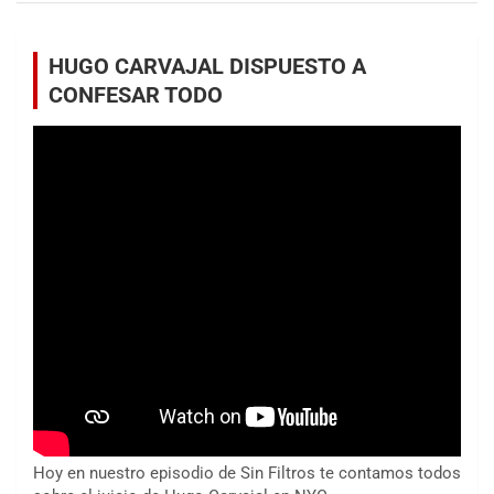
HUGO CARVAJAL DISPUESTO A
CONFESAR TODO
Hoy en nuestro episodio de Sin Filtros te contamos todos