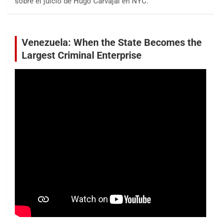
sobre el juicio de Hugo Carvajal en NYC.
Venezuela: When the State Becomes the
Largest Criminal Enterprise