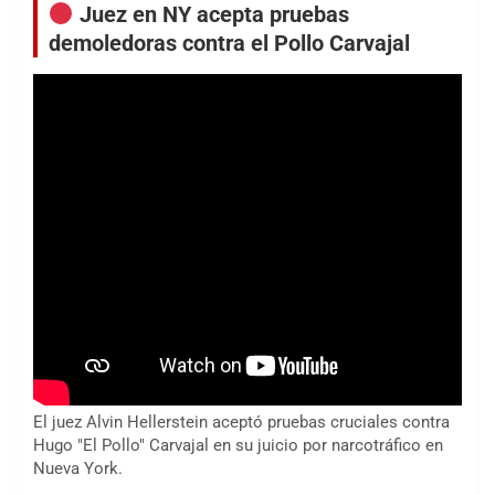
Juez en NY acepta pruebas
demoledoras contra el Pollo Carvajal
El juez Alvin Hellerstein aceptó pruebas cruciales contra
Hugo "El Pollo" Carvajal en su juicio por narcotráfico en
Nueva York.