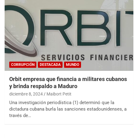
CORRUPCIÓN
DESTACADA
MUNDO
Orbit empresa que financia a militares cubanos
y brinda respaldo a Maduro
diciembre 8, 2024
Maibort Petit
Una investigación periodística (1) determinó que la
dictadura cubana burla las sanciones estadounidenses, a
través de…