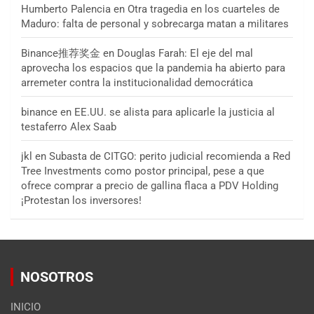
Humberto Palencia
en
Otra tragedia en los cuarteles de
Maduro: falta de personal y sobrecarga matan a militares
Binance推荐奖金
en
Douglas Farah: El eje del mal
aprovecha los espacios que la pandemia ha abierto para
arremeter contra la institucionalidad democrática
binance
en
EE.UU. se alista para aplicarle la justicia al
testaferro Alex Saab
jkl
en
Subasta de CITGO: perito judicial recomienda a Red
Tree Investments como postor principal, pese a que
ofrece comprar a precio de gallina flaca a PDV Holding
¡Protestan los inversores!
NOSOTROS
INICIO