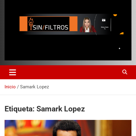
Inicio
Samark Lopez
Etiqueta:
Samark Lopez