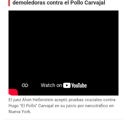
demoledoras contra el Pollo Carvajal
El juez Alvin Hellerstein aceptó pruebas cruciales contra
Hugo "El Pollo" Carvajal en su juicio por narcotráfico en
Nueva York.