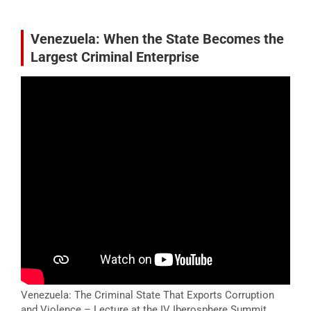
Venezuela: When the State Becomes the
Largest Criminal Enterprise
Venezuela: The Criminal State That Exports Corruption
and Violence – Lecture at the IV Iberosphere Summit