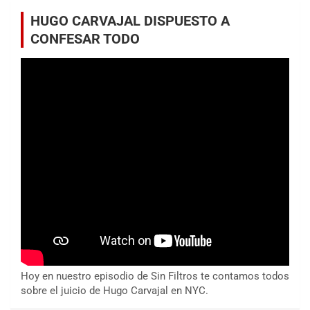
HUGO CARVAJAL DISPUESTO A
CONFESAR TODO
Hoy en nuestro episodio de Sin Filtros te contamos todos
sobre el juicio de Hugo Carvajal en NYC.