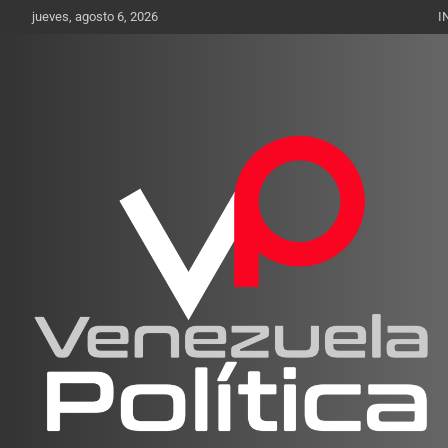
Saltar
jueves, agosto 6, 2026
I
al
contenido