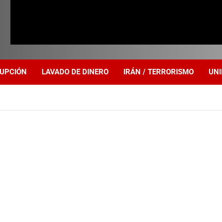
UPCIÓN
LAVADO DE DINERO
IRÁN / TERRORISMO
UNI