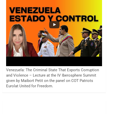
Venezuela: The Criminal State That Exports Corruption
and Violence – Lecture at the IV Iberosphere Summit
given by Maibort Petit on the panel on COT Patriots
Eurolat United for Freedom.