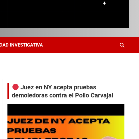
DAD INVESTIGATIVA
Juez en NY acepta pruebas
demoledoras contra el Pollo Carvajal