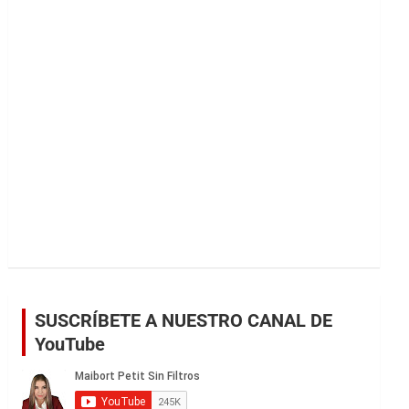
r
SUSCRÍBETE A NUESTRO CANAL DE
YouTube