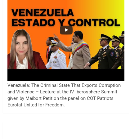
Venezuela: The Criminal State That Exports Corruption
and Violence – Lecture at the IV Iberosphere Summit
given by Maibort Petit on the panel on COT Patriots
Eurolat United for Freedom.