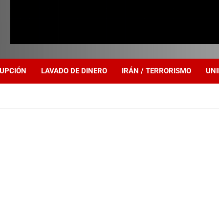
UPCIÓN
LAVADO DE DINERO
IRÁN / TERRORISMO
UNI