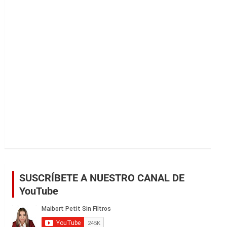
r
SUSCRÍBETE A NUESTRO CANAL DE
YouTube