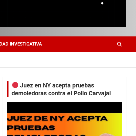
DAD INVESTIGATIVA
Juez en NY acepta pruebas
demoledoras contra el Pollo Carvajal