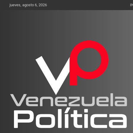
Saltar
jueves, agosto 6, 2026
I
al
contenido