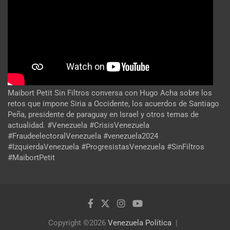
Maibort Petit Sin Filtros conversa con Hugo Acha sobre los
retos que impone Siria a Occidente, los acuerdos de Santiago
Peña, presidente de paraguay en Israel y otros temas de
actualidad. #Venezuela #CrisisVenezuela
#FraudeelectoralVenezuela #venezuela2024
#IzquierdaVenezuela #ProgresistasVenezuela #SinFiltros
#MaibortPetit
Copyright ©2026
Venezuela Política