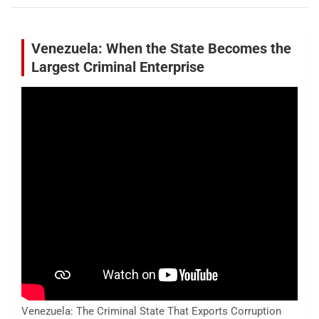
Venezuela: When the State Becomes the
Largest Criminal Enterprise
Venezuela: The Criminal State That Exports Corruption