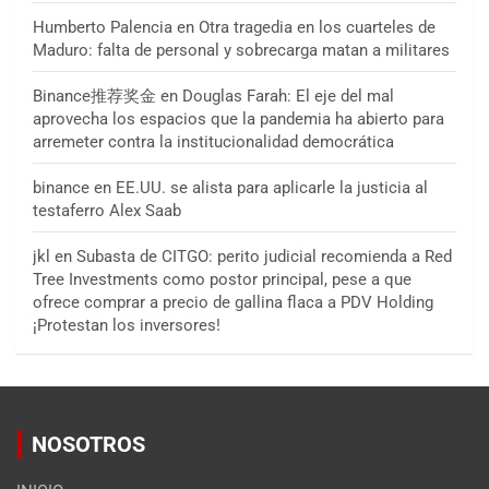
Humberto Palencia
en
Otra tragedia en los cuarteles de
Maduro: falta de personal y sobrecarga matan a militares
Binance推荐奖金
en
Douglas Farah: El eje del mal
aprovecha los espacios que la pandemia ha abierto para
arremeter contra la institucionalidad democrática
binance
en
EE.UU. se alista para aplicarle la justicia al
testaferro Alex Saab
jkl
en
Subasta de CITGO: perito judicial recomienda a Red
Tree Investments como postor principal, pese a que
ofrece comprar a precio de gallina flaca a PDV Holding
¡Protestan los inversores!
NOSOTROS