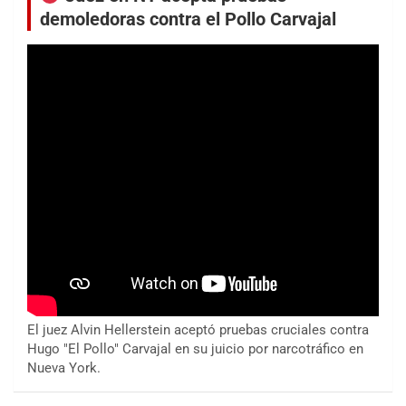
demoledoras contra el Pollo Carvajal
El juez Alvin Hellerstein aceptó pruebas cruciales contra
Hugo "El Pollo" Carvajal en su juicio por narcotráfico en
Nueva York.