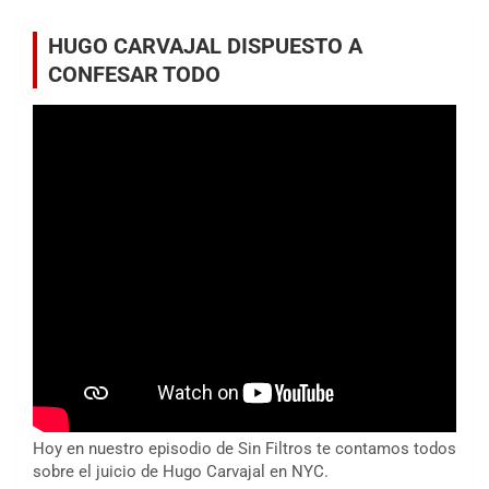
HUGO CARVAJAL DISPUESTO A
CONFESAR TODO
Hoy en nuestro episodio de Sin Filtros te contamos todos
sobre el juicio de Hugo Carvajal en NYC.