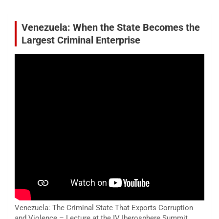
Venezuela: When the State Becomes the
Largest Criminal Enterprise
Venezuela: The Criminal State That Exports Corruption
and Violence – Lecture at the IV Iberosphere Summit