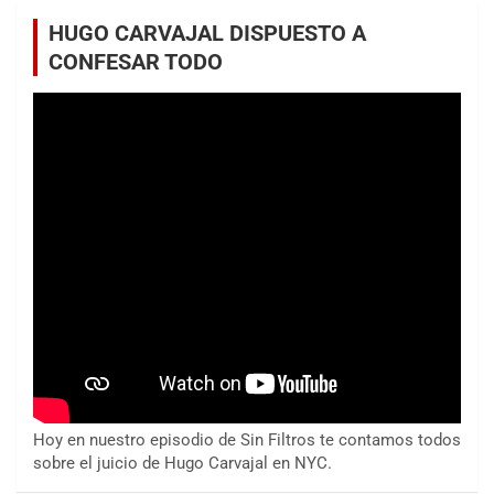
HUGO CARVAJAL DISPUESTO A
CONFESAR TODO
Hoy en nuestro episodio de Sin Filtros te contamos todos
sobre el juicio de Hugo Carvajal en NYC.