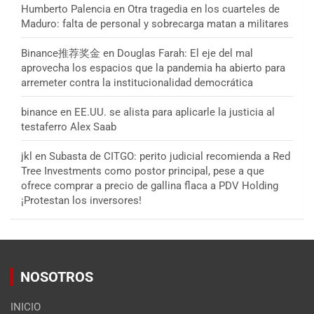
Humberto Palencia
en
Otra tragedia en los cuarteles de
Maduro: falta de personal y sobrecarga matan a militares
Binance推荐奖金
en
Douglas Farah: El eje del mal
aprovecha los espacios que la pandemia ha abierto para
arremeter contra la institucionalidad democrática
binance
en
EE.UU. se alista para aplicarle la justicia al
testaferro Alex Saab
jkl
en
Subasta de CITGO: perito judicial recomienda a Red
Tree Investments como postor principal, pese a que
ofrece comprar a precio de gallina flaca a PDV Holding
¡Protestan los inversores!
NOSOTROS
INICIO