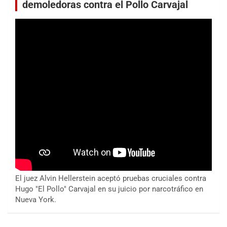
demoledoras contra el Pollo Carvajal
El juez Alvin Hellerstein aceptó pruebas cruciales contra
Hugo "El Pollo" Carvajal en su juicio por narcotráfico en
Nueva York.